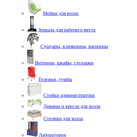
Мойки для волос
Зеркала для рабочего места
Сушуары, климазоны, вапазоны
Витрины, шкафы, стеллажи
Тележки, тумбы
Стойки администратора
Диваны и кресла для холла
Столики для холла
Лаборатории