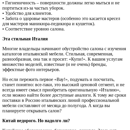
• Гигиеничность – поверхности должны легко мыться и не
портиться из-за частых уборок.
• Удобство для клиентов.
• Забота о здоровье мастеров (особенно это касается кресел
для мастеров маникюра-педикюра и кушеток).
• Соответствие уровню салона.
Эта стильная Италия
Многие владельцы начинают обустройство салона с изучения
каталогов итальянской мебели. Стильная, современная,
разнообразная, она так и просит: «Купи!». К вашим услугам
множество моделей, известные (и не очень) бренды,
эффектные фото интерьеров.
Но если пережить первое «Вау!», подумать и посчитать,
станет понятно: все-таки, это высокий ценовой сегмент, и не
всегда имеет смысл приобретать оригинальную «Италию»,
если можно найти более доступные аналоги. К тому же сроки
поставки в Россию итальянских линий профессиональной
мебели составляют от месяца до полугода. А когда вы
планируете открывать салон?
Китай недорого. Но надолго ли?