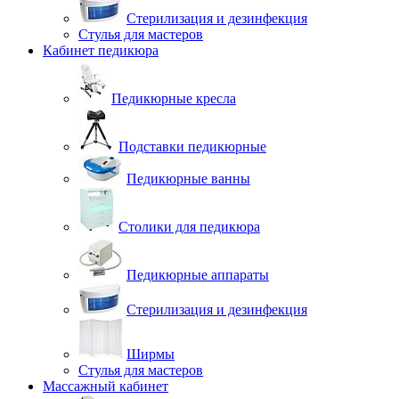
Стерилизация и дезинфекция
Стулья для мастеров
Кабинет педикюра
Педикюрные кресла
Подставки педикюрные
Педикюрные ванны
Столики для педикюра
Педикюрные аппараты
Стерилизация и дезинфекция
Ширмы
Стулья для мастеров
Массажный кабинет