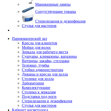
Маникюрные лампы
Сопутствующие товары
Стерилизация и дезинфекция
Стулья для мастеров
Парикмахерский зал
Кресла для клиентов
Мойки для волос
Зеркала для рабочего места
Сушуары, климазоны, вапазоны
Витрины, шкафы, стеллажи
Тележки, тумбы
Стойки администратора
Диваны и кресла для холла
Столики для холла
Лаборатории
Комплектующие
Столики к зеркалам
Подставки под ноги
Стерилизация и дезинфекция
Стулья для мастеров
Кабинет косметолога