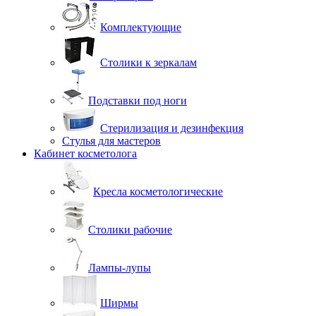
Комплектующие
Столики к зеркалам
Подставки под ноги
Стерилизация и дезинфекция
Стулья для мастеров
Кабинет косметолога
Кресла косметологические
Столики рабочие
Лампы-лупы
Ширмы