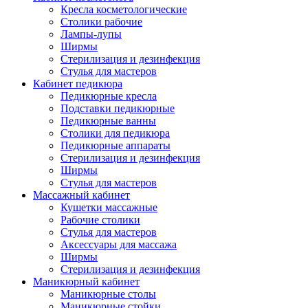
Кресла косметологические
Столики рабочие
Лампы-лупы
Ширмы
Стерилизация и дезинфекция
Стулья для мастеров
Кабинет педикюра
Педикюрные кресла
Подставки педикюрные
Педикюрные ванны
Столики для педикюра
Педикюрные аппараты
Стерилизация и дезинфекция
Ширмы
Стулья для мастеров
Массажный кабинет
Кушетки массажные
Рабочие столики
Стулья для мастеров
Аксессуары для массажа
Ширмы
Стерилизация и дезинфекция
Маникюрный кабинет
Маникюрные столы
Маникюрные стойки