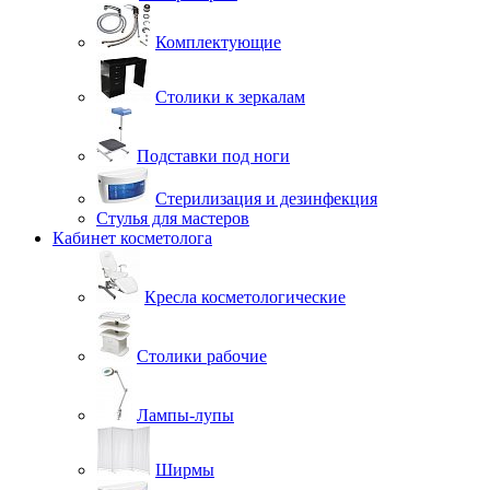
Комплектующие
Столики к зеркалам
Подставки под ноги
Стерилизация и дезинфекция
Стулья для мастеров
Кабинет косметолога
Кресла косметологические
Столики рабочие
Лампы-лупы
Ширмы