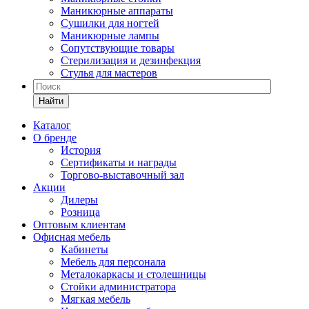
Маникюрные аппараты
Сушилки для ногтей
Маникюрные лампы
Сопутствующие товары
Стерилизация и дезинфекция
Стулья для мастеров
Найти
Каталог
О бренде
История
Сертификаты и награды
Торгово-выставочный зал
Акции
Дилеры
Розница
Оптовым клиентам
Офисная мебель
Кабинеты
Мебель для персонала
Металокаркасы и столешницы
Стойки администратора
Мягкая мебель