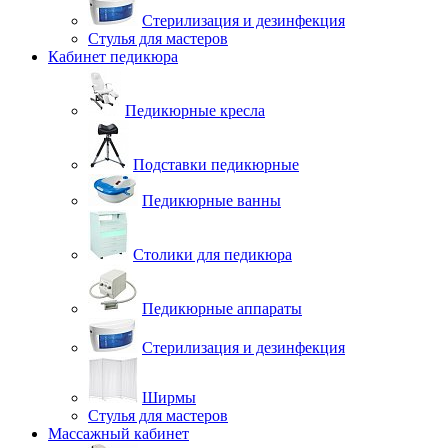
Стерилизация и дезинфекция
Стулья для мастеров
Кабинет педикюра
Педикюрные кресла
Подставки педикюрные
Педикюрные ванны
Столики для педикюра
Педикюрные аппараты
Стерилизация и дезинфекция
Ширмы
Стулья для мастеров
Массажный кабинет