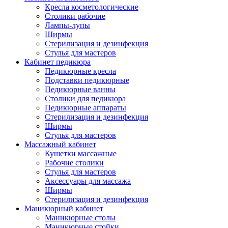
Кресла косметологические
Столики рабочие
Лампы-лупы
Ширмы
Стерилизация и дезинфекция
Стулья для мастеров
Кабинет педикюра
Педикюрные кресла
Подставки педикюрные
Педикюрные ванны
Столики для педикюра
Педикюрные аппараты
Стерилизация и дезинфекция
Ширмы
Стулья для мастеров
Массажный кабинет
Кушетки массажные
Рабочие столики
Стулья для мастеров
Аксессуары для массажа
Ширмы
Стерилизация и дезинфекция
Маникюрный кабинет
Маникюрные столы
Маникюрные стойки