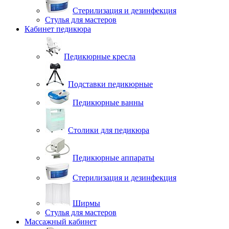
Стерилизация и дезинфекция
Стулья для мастеров
Кабинет педикюра
Педикюрные кресла
Подставки педикюрные
Педикюрные ванны
Столики для педикюра
Педикюрные аппараты
Стерилизация и дезинфекция
Ширмы
Стулья для мастеров
Массажный кабинет