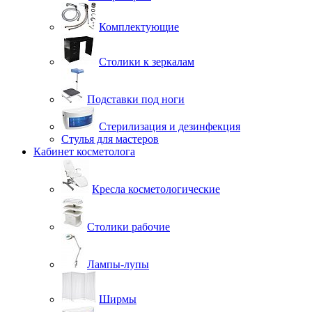
Комплектующие
Столики к зеркалам
Подставки под ноги
Стерилизация и дезинфекция
Стулья для мастеров
Кабинет косметолога
Кресла косметологические
Столики рабочие
Лампы-лупы
Ширмы