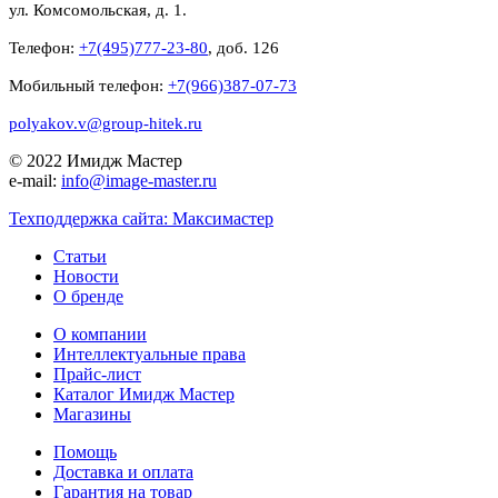
ул. Комсомольская, д. 1.
Телефон:
+7(495)777-23-80
, доб. 126
Мобильный телефон:
+7(966)387-07-73
polyakov.v@group-hitek.ru
© 2022 Имидж Мастер
e-mail:
info@image-master.ru
Техподдержка сайта: Максимастер
Статьи
Новости
О бренде
О компании
Интеллектуальные права
Прайс-лист
Каталог Имидж Мастер
Магазины
Помощь
Доставка и оплата
Гарантия на товар