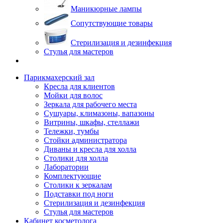
Маникюрные лампы
Сопутствующие товары
Стерилизация и дезинфекция
Стулья для мастеров
Парикмахерский зал
Кресла для клиентов
Мойки для волос
Зеркала для рабочего места
Сушуары, климазоны, вапазоны
Витрины, шкафы, стеллажи
Тележки, тумбы
Стойки администратора
Диваны и кресла для холла
Столики для холла
Лаборатории
Комплектующие
Столики к зеркалам
Подставки под ноги
Стерилизация и дезинфекция
Стулья для мастеров
Кабинет косметолога