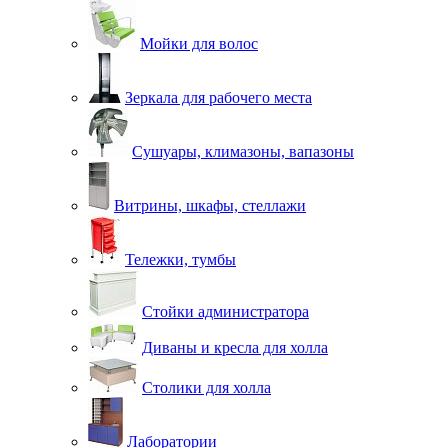
Мойки для волос
Зеркала для рабочего места
Сушуары, климазоны, вапазоны
Витрины, шкафы, стеллажи
Тележки, тумбы
Стойки администратора
Диваны и кресла для холла
Столики для холла
Лаборатории