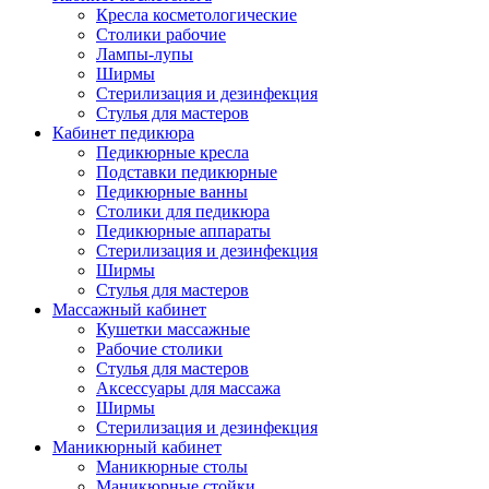
Кресла косметологические
Столики рабочие
Лампы-лупы
Ширмы
Стерилизация и дезинфекция
Стулья для мастеров
Кабинет педикюра
Педикюрные кресла
Подставки педикюрные
Педикюрные ванны
Столики для педикюра
Педикюрные аппараты
Стерилизация и дезинфекция
Ширмы
Стулья для мастеров
Массажный кабинет
Кушетки массажные
Рабочие столики
Стулья для мастеров
Аксессуары для массажа
Ширмы
Стерилизация и дезинфекция
Маникюрный кабинет
Маникюрные столы
Маникюрные стойки