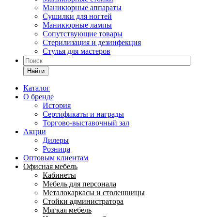
Маникюрные аппараты
Сушилки для ногтей
Маникюрные лампы
Сопутствующие товары
Стерилизация и дезинфекция
Стулья для мастеров
Найти
Каталог
О бренде
История
Сертификаты и награды
Торгово-выставочный зал
Акции
Дилеры
Розница
Оптовым клиентам
Офисная мебель
Кабинеты
Мебель для персонала
Металокаркасы и столешницы
Стойки администратора
Мягкая мебель