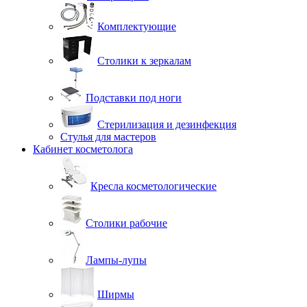
Комплектующие
Столики к зеркалам
Подставки под ноги
Стерилизация и дезинфекция
Стулья для мастеров
Кабинет косметолога
Кресла косметологические
Столики рабочие
Лампы-лупы
Ширмы