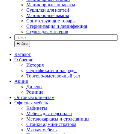
Маникюрные аппараты
Сушилки для ногтей
Маникюрные лампы
Сопутствующие товары
Стерилизация и дезинфекция
Стулья для мастеров
Найти
Каталог
О бренде
История
Сертификаты и награды
Торгово-выставочный зал
Акции
Дилеры
Розница
Оптовым клиентам
Офисная мебель
Кабинеты
Мебель для персонала
Металокаркасы и столешницы
Стойки администратора
Мягкая мебель