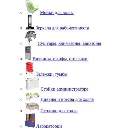
Мойки для волос
Зеркала для рабочего места
Сушуары, климазоны, вапазоны
Витрины, шкафы, стеллажи
Тележки, тумбы
Стойки администратора
Диваны и кресла для холла
Столики для холла
Лаборатории