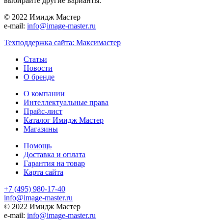
выбирайте другие варианты.
© 2022 Имидж Мастер
e-mail:
info@image-master.ru
Техподдержка сайта: Максимастер
Статьи
Новости
О бренде
О компании
Интеллектуальные права
Прайс-лист
Каталог Имидж Мастер
Магазины
Помощь
Доставка и оплата
Гарантия на товар
Карта сайта
+7 (495) 980-17-40
info@image-master.ru
© 2022 Имидж Мастер
e-mail:
info@image-master.ru