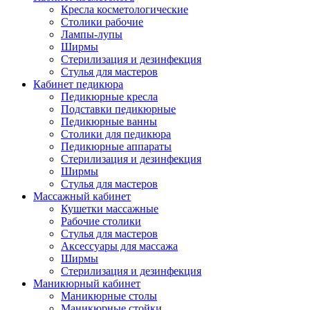
Кресла косметологические
Столики рабочие
Лампы-лупы
Ширмы
Стерилизация и дезинфекция
Стулья для мастеров
Кабинет педикюра
Педикюрные кресла
Подставки педикюрные
Педикюрные ванны
Столики для педикюра
Педикюрные аппараты
Стерилизация и дезинфекция
Ширмы
Стулья для мастеров
Массажный кабинет
Кушетки массажные
Рабочие столики
Стулья для мастеров
Аксессуары для массажа
Ширмы
Стерилизация и дезинфекция
Маникюрный кабинет
Маникюрные столы
Маникюрные стойки