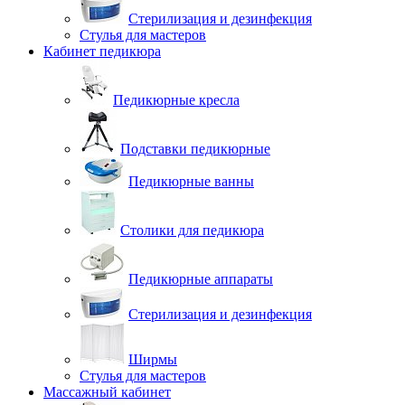
Стерилизация и дезинфекция
Стулья для мастеров
Кабинет педикюра
Педикюрные кресла
Подставки педикюрные
Педикюрные ванны
Столики для педикюра
Педикюрные аппараты
Стерилизация и дезинфекция
Ширмы
Стулья для мастеров
Массажный кабинет