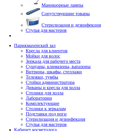
Маникюрные лампы
Сопутствующие товары
Стерилизация и дезинфекция
Стулья для мастеров
Парикмахерский зал
Кресла для клиентов
Мойки для волос
Зеркала для рабочего места
Сушуары, климазоны, вапазоны
Витрины, шкафы, стеллажи
Тележки, тумбы
Стойки администратора
Диваны и кресла для холла
Столики для холла
Лаборатории
Комплектующие
Столики к зеркалам
Подставки под ноги
Стерилизация и дезинфекция
Стулья для мастеров
Кабинет косметолога