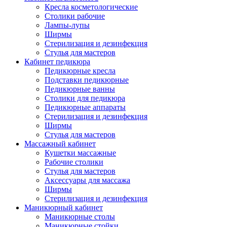
Кресла косметологические
Столики рабочие
Лампы-лупы
Ширмы
Стерилизация и дезинфекция
Стулья для мастеров
Кабинет педикюра
Педикюрные кресла
Подставки педикюрные
Педикюрные ванны
Столики для педикюра
Педикюрные аппараты
Стерилизация и дезинфекция
Ширмы
Стулья для мастеров
Массажный кабинет
Кушетки массажные
Рабочие столики
Стулья для мастеров
Аксессуары для массажа
Ширмы
Стерилизация и дезинфекция
Маникюрный кабинет
Маникюрные столы
Маникюрные стойки