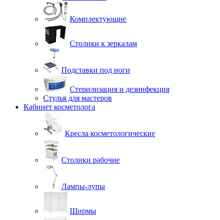
Комплектующие
Столики к зеркалам
Подставки под ноги
Стерилизация и дезинфекция
Стулья для мастеров
Кабинет косметолога
Кресла косметологические
Столики рабочие
Лампы-лупы
Ширмы