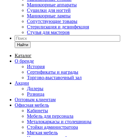
Маникюрные аппараты
Сушилки для ногтей
Маникюрные лампы
Сопутствующие товары
Стерилизация и дезинфекция
Стулья для мастеров
Найти
Каталог
О бренде
История
Сертификаты и награды
Торгово-выставочный зал
Акции
Дилеры
Розница
Оптовым клиентам
Офисная мебель
Кабинеты
Мебель для персонала
Металокаркасы и столешницы
Стойки администратора
Мягкая мебель