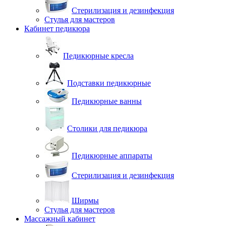
Стерилизация и дезинфекция
Стулья для мастеров
Кабинет педикюра
Педикюрные кресла
Подставки педикюрные
Педикюрные ванны
Столики для педикюра
Педикюрные аппараты
Стерилизация и дезинфекция
Ширмы
Стулья для мастеров
Массажный кабинет