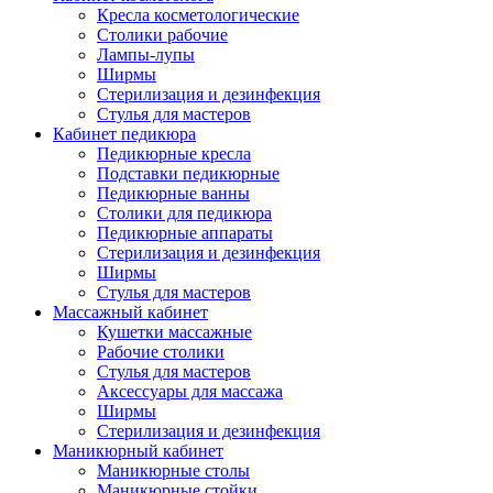
Кресла косметологические
Столики рабочие
Лампы-лупы
Ширмы
Стерилизация и дезинфекция
Стулья для мастеров
Кабинет педикюра
Педикюрные кресла
Подставки педикюрные
Педикюрные ванны
Столики для педикюра
Педикюрные аппараты
Стерилизация и дезинфекция
Ширмы
Стулья для мастеров
Массажный кабинет
Кушетки массажные
Рабочие столики
Стулья для мастеров
Аксессуары для массажа
Ширмы
Стерилизация и дезинфекция
Маникюрный кабинет
Маникюрные столы
Маникюрные стойки