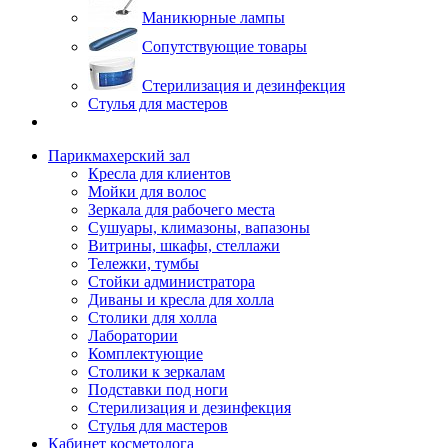
Маникюрные лампы
Сопутствующие товары
Стерилизация и дезинфекция
Стулья для мастеров
Парикмахерский зал
Кресла для клиентов
Мойки для волос
Зеркала для рабочего места
Сушуары, климазоны, вапазоны
Витрины, шкафы, стеллажи
Тележки, тумбы
Стойки администратора
Диваны и кресла для холла
Столики для холла
Лаборатории
Комплектующие
Столики к зеркалам
Подставки под ноги
Стерилизация и дезинфекция
Стулья для мастеров
Кабинет косметолога