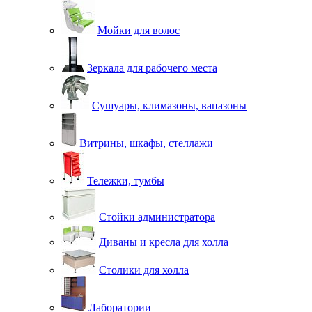
Мойки для волос
Зеркала для рабочего места
Сушуары, климазоны, вапазоны
Витрины, шкафы, стеллажи
Тележки, тумбы
Стойки администратора
Диваны и кресла для холла
Столики для холла
Лаборатории