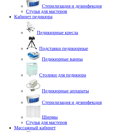
Стерилизация и дезинфекция
Стулья для мастеров
Кабинет педикюра
Педикюрные кресла
Подставки педикюрные
Педикюрные ванны
Столики для педикюра
Педикюрные аппараты
Стерилизация и дезинфекция
Ширмы
Стулья для мастеров
Массажный кабинет