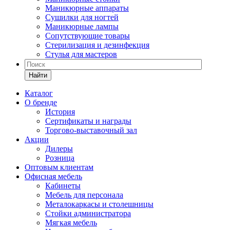
Маникюрные аппараты
Сушилки для ногтей
Маникюрные лампы
Сопутствующие товары
Стерилизация и дезинфекция
Стулья для мастеров
Найти
Каталог
О бренде
История
Сертификаты и награды
Торгово-выставочный зал
Акции
Дилеры
Розница
Оптовым клиентам
Офисная мебель
Кабинеты
Мебель для персонала
Металокаркасы и столешницы
Стойки администратора
Мягкая мебель