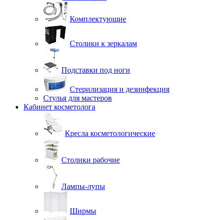
Комплектующие
Столики к зеркалам
Подставки под ноги
Стерилизация и дезинфекция
Стулья для мастеров
Кабинет косметолога
Кресла косметологические
Столики рабочие
Лампы-лупы
Ширмы