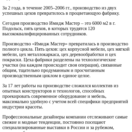
За 2 года, в течение 2005–2006 гг., производство из двух
успешных цехов превратилось в процветающую фабрику.
Сегодня производство Имидж Мастер – это 6000 м2 в г.
Подольск, пять цехов, в которых трудятся 120
высококвалифицированных сотрудников.
Производство «Имидж Мастер» превратилась в производство
полного цикла. Пять цехов: цех корпусной мебели, цех мягкой
мебели, цех металлокаркаса, цех деревообработки и цех
покраски. Цеха фабрики разделены на технологические
участки (на каждом происходит своя операция), связанные
общим, тщательно продуманным и просчитанным
производственным циклом в единое целое.
За 17 лет работы на производстве сложился коллектив из
опытных конструкторов и технологов, способных
проекировать современное оборудование и мебель,
максимально удобную с учетом всей специфики предприятий
индустрии красоты.
Профессиональные дизайнеры компании отслеживают самые
свежие и модные тенденции, постоянно посещают
специализированные выставки в России и за рубежом,