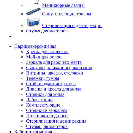
Маникюрные лампы
Сопутствующие товары
Стерилизация и дезинфекция
Стулья для мастеров
Парикмахерский зал
Кресла для клиентов
Мойки для волос
Зеркала для рабочего места
Сушуары, климазоны, вапазоны
Витрины, шкафы, стеллажи
Тележки, тумбы
Стойки администратора
Диваны и кресла для холла
Столики для холла
Лаборатории
Комплектующие
Столики к зеркалам
Подставки под ноги
Стерилизация и дезинфекция
Стулья для мастеров
Кабинет косметолога