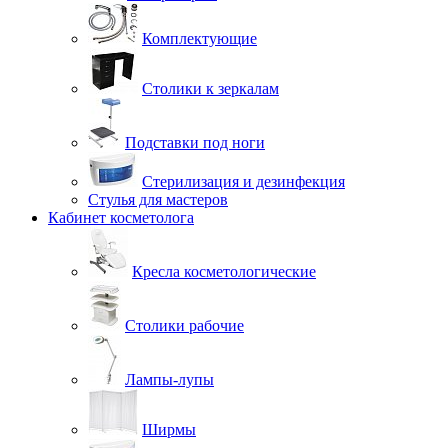
Комплектующие
Столики к зеркалам
Подставки под ноги
Стерилизация и дезинфекция
Стулья для мастеров
Кабинет косметолога
Кресла косметологические
Столики рабочие
Лампы-лупы
Ширмы