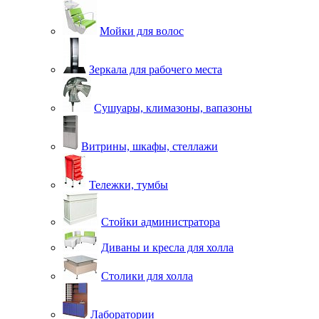
Мойки для волос
Зеркала для рабочего места
Сушуары, климазоны, вапазоны
Витрины, шкафы, стеллажи
Тележки, тумбы
Стойки администратора
Диваны и кресла для холла
Столики для холла
Лаборатории