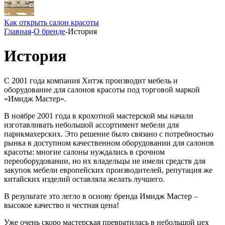
Как открыть салон красоты
Главная
-
О бренде
-
История
История
С 2001 года компания Хитэк производит мебель и
оборудование для салонов красоты под торговой маркой
«Имидж Мастер».
В ноябре 2001 года в крохотной мастерской мы начали
изготавливать небольшой ассортимент мебели для
парикмахерских. Это решение было связано с потребностью
рынка в доступном качественном оборудовании для салонов
красоты: многие салоны нуждались в срочном
переоборудовании, но их владельцы не имели средств для
закупок мебели европейских производителей, репутация же
китайских изделий оставляла желать лучшего.
В результате это легло в основу бренда Имидж Мастер –
высокое качество и честная цена!
Уже очень скоро мастерская превратилась в небольшой цех