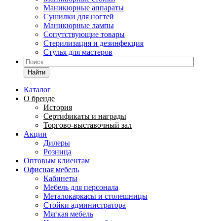
Маникюрные аппараты
Сушилки для ногтей
Маникюрные лампы
Сопутствующие товары
Стерилизация и дезинфекция
Стулья для мастеров
Найти
Каталог
О бренде
История
Сертификаты и награды
Торгово-выставочный зал
Акции
Дилеры
Розница
Оптовым клиентам
Офисная мебель
Кабинеты
Мебель для персонала
Металокаркасы и столешницы
Стойки администратора
Мягкая мебель