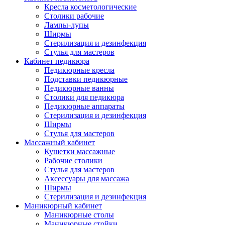
Кресла косметологические
Столики рабочие
Лампы-лупы
Ширмы
Стерилизация и дезинфекция
Стулья для мастеров
Кабинет педикюра
Педикюрные кресла
Подставки педикюрные
Педикюрные ванны
Столики для педикюра
Педикюрные аппараты
Стерилизация и дезинфекция
Ширмы
Стулья для мастеров
Массажный кабинет
Кушетки массажные
Рабочие столики
Стулья для мастеров
Аксессуары для массажа
Ширмы
Стерилизация и дезинфекция
Маникюрный кабинет
Маникюрные столы
Маникюрные стойки