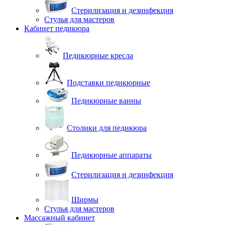
Стерилизация и дезинфекция
Стулья для мастеров
Кабинет педикюра
Педикюрные кресла
Подставки педикюрные
Педикюрные ванны
Столики для педикюра
Педикюрные аппараты
Стерилизация и дезинфекция
Ширмы
Стулья для мастеров
Массажный кабинет