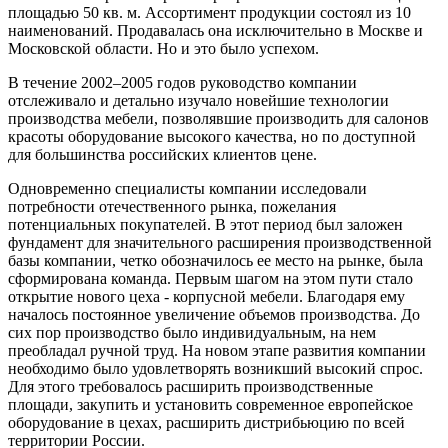
площадью 50 кв. м. Ассортимент продукции состоял из 10
наименований. Продавалась она исключительно в Москве и
Московской области. Но и это было успехом.
В течение 2002–2005 годов руководство компании
отслеживало и детально изучало новейшие технологии
производства мебели, позволявшие производить для салонов
красоты оборудование высокого качества, но по доступной
для большинства российских клиентов цене.
Одновременно специалисты компании исследовали
потребности отечественного рынка, пожелания
потенциальных покупателей. В этот период был заложен
фундамент для значительного расширения производственной
базы компании, четко обозначилось ее место на рынке, была
сформирована команда. Первым шагом на этом пути стало
открытие нового цеха - корпусной мебели. Благодаря ему
началось постоянное увеличение объемов производства. До
сих пор производство было индивидуальным, на нем
преобладал ручной труд. На новом этапе развития компании
необходимо было удовлетворять возникший высокий спрос.
Для этого требовалось расширить производственные
площади, закупить и установить современное европейское
оборудование в цехах, расширить дистрибьюцию по всей
территории России.