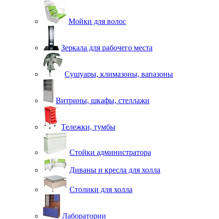
Мойки для волос
Зеркала для рабочего места
Сушуары, климазоны, вапазоны
Витрины, шкафы, стеллажи
Тележки, тумбы
Стойки администратора
Диваны и кресла для холла
Столики для холла
Лаборатории