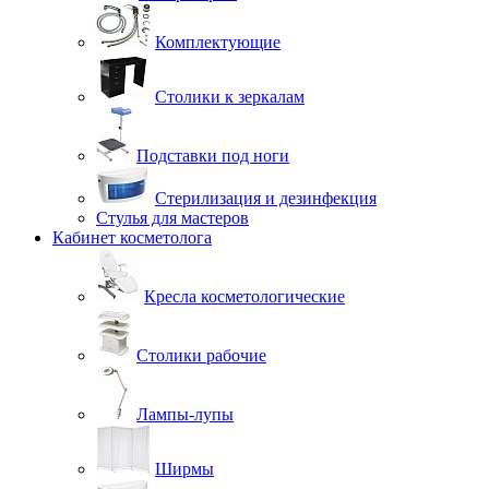
Комплектующие
Столики к зеркалам
Подставки под ноги
Стерилизация и дезинфекция
Стулья для мастеров
Кабинет косметолога
Кресла косметологические
Столики рабочие
Лампы-лупы
Ширмы