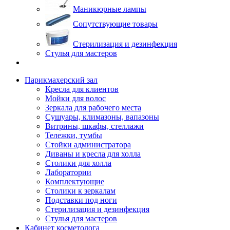
Маникюрные лампы
Сопутствующие товары
Стерилизация и дезинфекция
Стулья для мастеров
Парикмахерский зал
Кресла для клиентов
Мойки для волос
Зеркала для рабочего места
Сушуары, климазоны, вапазоны
Витрины, шкафы, стеллажи
Тележки, тумбы
Стойки администратора
Диваны и кресла для холла
Столики для холла
Лаборатории
Комплектующие
Столики к зеркалам
Подставки под ноги
Стерилизация и дезинфекция
Стулья для мастеров
Кабинет косметолога