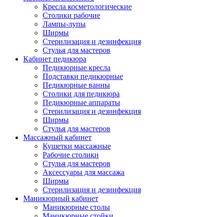
Кресла косметологические
Столики рабочие
Лампы-лупы
Ширмы
Стерилизация и дезинфекция
Стулья для мастеров
Кабинет педикюра
Педикюрные кресла
Подставки педикюрные
Педикюрные ванны
Столики для педикюра
Педикюрные аппараты
Стерилизация и дезинфекция
Ширмы
Стулья для мастеров
Массажный кабинет
Кушетки массажные
Рабочие столики
Стулья для мастеров
Аксессуары для массажа
Ширмы
Стерилизация и дезинфекция
Маникюрный кабинет
Маникюрные столы
Маникюрные стойки