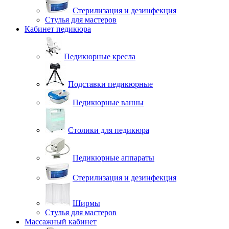
Стерилизация и дезинфекция
Стулья для мастеров
Кабинет педикюра
Педикюрные кресла
Подставки педикюрные
Педикюрные ванны
Столики для педикюра
Педикюрные аппараты
Стерилизация и дезинфекция
Ширмы
Стулья для мастеров
Массажный кабинет