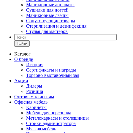
Маникюрные аппараты
Сушилки для ногтей
Маникюрные лампы
Сопутствующие товары
Стерилизация и дезинфекция
Стулья для мастеров
Найти
Каталог
О бренде
История
Сертификаты и награды
Торгово-выставочный зал
Акции
Дилеры
Розница
Оптовым клиентам
Офисная мебель
Кабинеты
Мебель для персонала
Металокаркасы и столешницы
Стойки администратора
Мягкая мебель