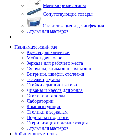
Маникюрные лампы
Сопутствующие товары
Стерилизация и дезинфекция
Стулья для мастеров
Парикмахерский зал
Кресла для клиентов
Мойки для волос
Зеркала для рабочего места
Сушуары, климазоны, вапазоны
Витрины, шкафы, стеллажи
Тележки, тумбы
Стойки администратора
Диваны и кресла для холла
Столики для холла
Лаборатории
Комплектующие
Столики к зеркалам
Подставки под ноги
Стерилизация и дезинфекция
Стулья для мастеров
Кабинет косметолога