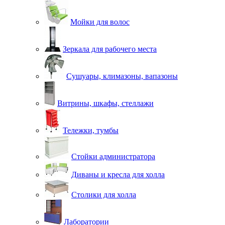
Мойки для волос
Зеркала для рабочего места
Сушуары, климазоны, вапазоны
Витрины, шкафы, стеллажи
Тележки, тумбы
Стойки администратора
Диваны и кресла для холла
Столики для холла
Лаборатории