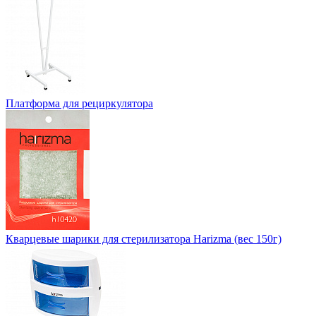
Платформа для рециркулятора
Кварцевые шарики для стерилизатора Harizma (вес 150г)