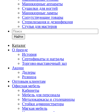
Маникюрные аппараты
Сушилки для ногтей
Маникюрные лампы
Сопутствующие товары
Стерилизация и дезинфекция
Стулья для мастеров
Найти
Каталог
О бренде
История
Сертификаты и награды
Торгово-выставочный зал
Акции
Дилеры
Розница
Оптовым клиентам
Офисная мебель
Кабинеты
Мебель для персонала
Металокаркасы и столешницы
Стойки администратора
Мягкая мебель