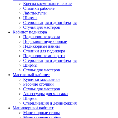
Кресла косметологические
Столики рабочие
Лампы-лупы
Ширмы
Стерилизация и дезинфекция
Стулья для мастеров
Кабинет педикюра
Педикюрные кресла
Подставки педикюрные
Педикюрные ванны
Столики для педикюра
Педикюрные аппараты
Стерилизация и дезинфекция
Ширмы
Стулья для мастеров
Массажный кабинет
Кушетки массажные
Рабочие столики
Стулья для мастеров
Аксессуары для массажа
Ширмы
Стерилизация и дезинфекция
Маникюрный кабинет
Маникюрные столы
Маникюрные стойки