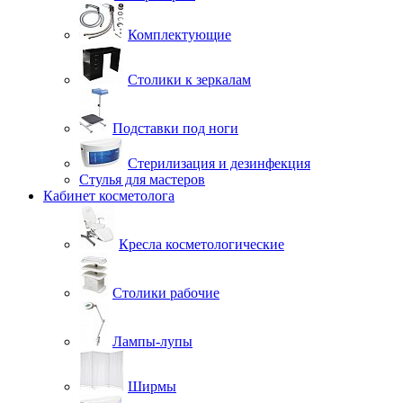
Комплектующие
Столики к зеркалам
Подставки под ноги
Стерилизация и дезинфекция
Стулья для мастеров
Кабинет косметолога
Кресла косметологические
Столики рабочие
Лампы-лупы
Ширмы