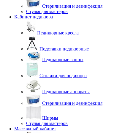
Стерилизация и дезинфекция
Стулья для мастеров
Кабинет педикюра
Педикюрные кресла
Подставки педикюрные
Педикюрные ванны
Столики для педикюра
Педикюрные аппараты
Стерилизация и дезинфекция
Ширмы
Стулья для мастеров
Массажный кабинет