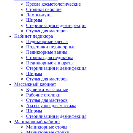
Кресла косметологические
Столики рабочие
Лампы-лупы
Ширмы
Стерилизация и дезинфекция
Стулья для мастеров
Кабинет педикюра
Педикюрные кресла
Подставки педикюрные
Педикюрные ванны
Столики для педикюра
Педикюрные аппараты
Стерилизация и дезинфекция
Ширмы
Стулья для мастеров
Массажный кабинет
Кушетки массажные
Рабочие столики
Стулья для мастеров
Аксессуары для массажа
Ширмы
Стерилизация и дезинфекция
Маникюрный кабинет
Маникюрные столы
Маникюрные стойки