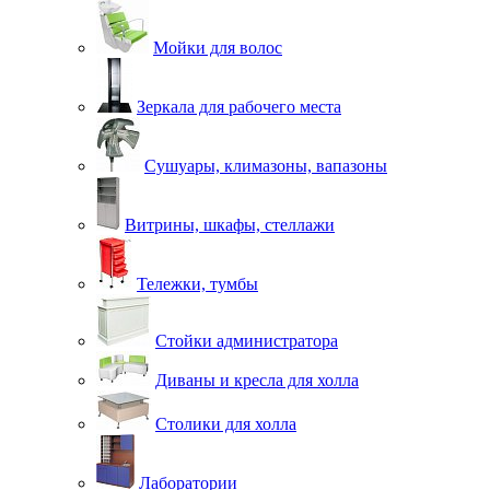
Мойки для волос
Зеркала для рабочего места
Сушуары, климазоны, вапазоны
Витрины, шкафы, стеллажи
Тележки, тумбы
Стойки администратора
Диваны и кресла для холла
Столики для холла
Лаборатории