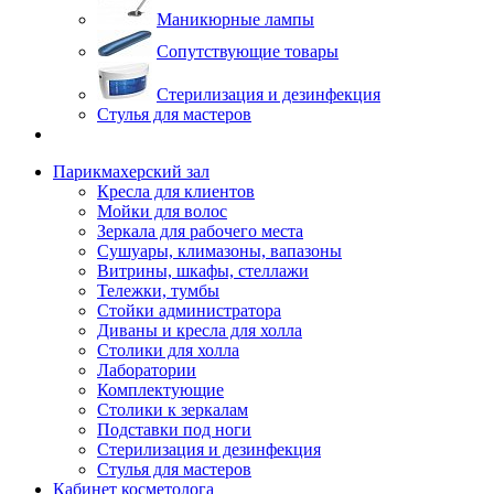
Маникюрные лампы
Сопутствующие товары
Стерилизация и дезинфекция
Стулья для мастеров
Парикмахерский зал
Кресла для клиентов
Мойки для волос
Зеркала для рабочего места
Сушуары, климазоны, вапазоны
Витрины, шкафы, стеллажи
Тележки, тумбы
Стойки администратора
Диваны и кресла для холла
Столики для холла
Лаборатории
Комплектующие
Столики к зеркалам
Подставки под ноги
Стерилизация и дезинфекция
Стулья для мастеров
Кабинет косметолога