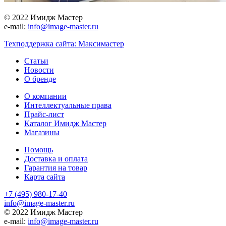
© 2022 Имидж Мастер
e-mail:
info@image-master.ru
Техподдержка сайта: Максимастер
Статьи
Новости
О бренде
О компании
Интеллектуальные права
Прайс-лист
Каталог Имидж Мастер
Магазины
Помощь
Доставка и оплата
Гарантия на товар
Карта сайта
+7 (495) 980-17-40
info@image-master.ru
© 2022 Имидж Мастер
e-mail:
info@image-master.ru