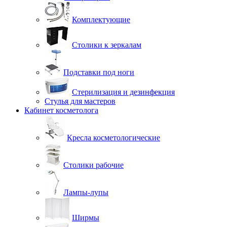
Комплектующие
Столики к зеркалам
Подставки под ноги
Стерилизация и дезинфекция
Стулья для мастеров
Кабинет косметолога
Кресла косметологические
Столики рабочие
Лампы-лупы
Ширмы