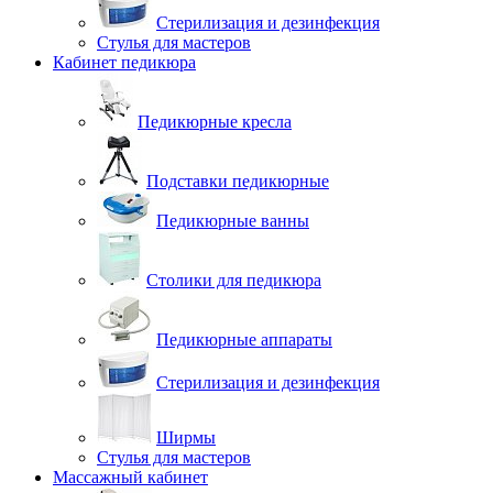
Стерилизация и дезинфекция
Стулья для мастеров
Кабинет педикюра
Педикюрные кресла
Подставки педикюрные
Педикюрные ванны
Столики для педикюра
Педикюрные аппараты
Стерилизация и дезинфекция
Ширмы
Стулья для мастеров
Массажный кабинет