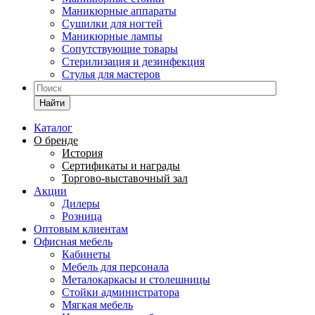
Маникюрные аппараты
Сушилки для ногтей
Маникюрные лампы
Сопутствующие товары
Стерилизация и дезинфекция
Стулья для мастеров
Найти
Каталог
О бренде
История
Сертификаты и награды
Торгово-выставочный зал
Акции
Дилеры
Розница
Оптовым клиентам
Офисная мебель
Кабинеты
Мебель для персонала
Металокаркасы и столешницы
Стойки администратора
Мягкая мебель