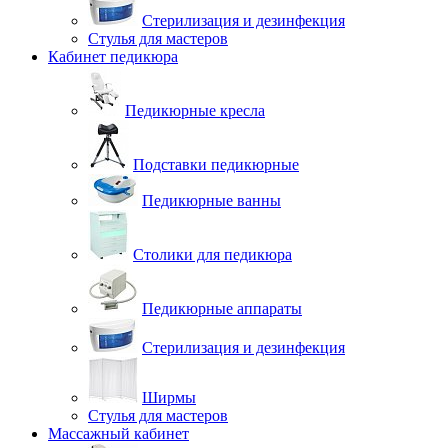
Стерилизация и дезинфекция
Стулья для мастеров
Кабинет педикюра
Педикюрные кресла
Подставки педикюрные
Педикюрные ванны
Столики для педикюра
Педикюрные аппараты
Стерилизация и дезинфекция
Ширмы
Стулья для мастеров
Массажный кабинет