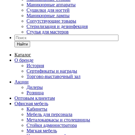
Маникюрные аппараты
Сушилки для ногтей
Маникюрные лампы
Сопутствующие товары
Стерилизация и дезинфекция
Стулья для мастеров
Найти
Каталог
О бренде
История
Сертификаты и награды
Торгово-выставочный зал
Акции
Дилеры
Розница
Оптовым клиентам
Офисная мебель
Кабинеты
Мебель для персонала
Металокаркасы и столешницы
Стойки администратора
Мягкая мебель