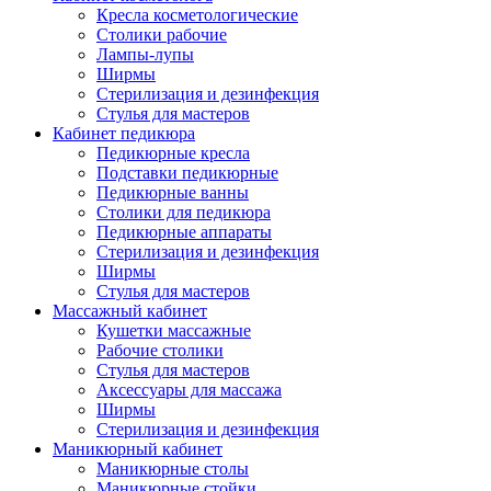
Кресла косметологические
Столики рабочие
Лампы-лупы
Ширмы
Стерилизация и дезинфекция
Стулья для мастеров
Кабинет педикюра
Педикюрные кресла
Подставки педикюрные
Педикюрные ванны
Столики для педикюра
Педикюрные аппараты
Стерилизация и дезинфекция
Ширмы
Стулья для мастеров
Массажный кабинет
Кушетки массажные
Рабочие столики
Стулья для мастеров
Аксессуары для массажа
Ширмы
Стерилизация и дезинфекция
Маникюрный кабинет
Маникюрные столы
Маникюрные стойки