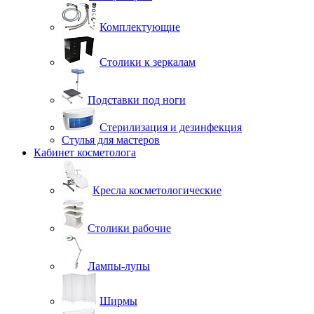
Комплектующие
Столики к зеркалам
Подставки под ноги
Стерилизация и дезинфекция
Стулья для мастеров
Кабинет косметолога
Кресла косметологические
Столики рабочие
Лампы-лупы
Ширмы