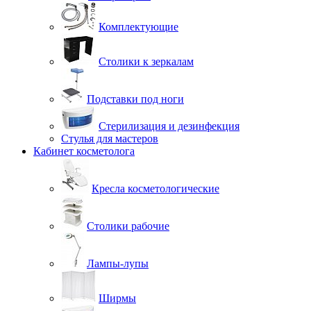
Комплектующие
Столики к зеркалам
Подставки под ноги
Стерилизация и дезинфекция
Стулья для мастеров
Кабинет косметолога
Кресла косметологические
Столики рабочие
Лампы-лупы
Ширмы