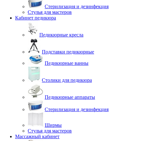
Стерилизация и дезинфекция
Стулья для мастеров
Кабинет педикюра
Педикюрные кресла
Подставки педикюрные
Педикюрные ванны
Столики для педикюра
Педикюрные аппараты
Стерилизация и дезинфекция
Ширмы
Стулья для мастеров
Массажный кабинет