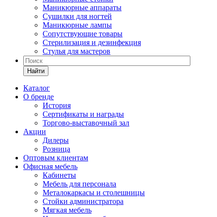
Маникюрные аппараты
Сушилки для ногтей
Маникюрные лампы
Сопутствующие товары
Стерилизация и дезинфекция
Стулья для мастеров
Найти
Каталог
О бренде
История
Сертификаты и награды
Торгово-выставочный зал
Акции
Дилеры
Розница
Оптовым клиентам
Офисная мебель
Кабинеты
Мебель для персонала
Металокаркасы и столешницы
Стойки администратора
Мягкая мебель