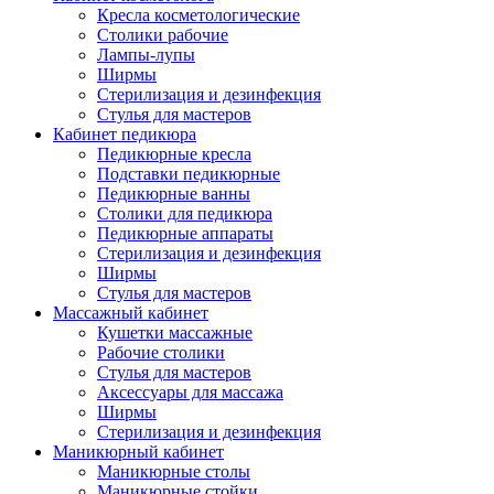
Кресла косметологические
Столики рабочие
Лампы-лупы
Ширмы
Стерилизация и дезинфекция
Стулья для мастеров
Кабинет педикюра
Педикюрные кресла
Подставки педикюрные
Педикюрные ванны
Столики для педикюра
Педикюрные аппараты
Стерилизация и дезинфекция
Ширмы
Стулья для мастеров
Массажный кабинет
Кушетки массажные
Рабочие столики
Стулья для мастеров
Аксессуары для массажа
Ширмы
Стерилизация и дезинфекция
Маникюрный кабинет
Маникюрные столы
Маникюрные стойки