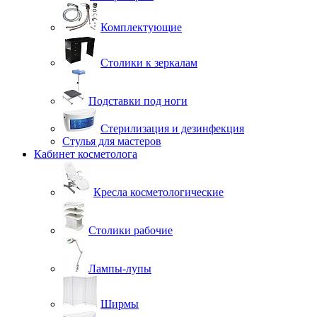
Комплектующие
Столики к зеркалам
Подставки под ноги
Стерилизация и дезинфекция
Стулья для мастеров
Кабинет косметолога
Кресла косметологические
Столики рабочие
Лампы-лупы
Ширмы