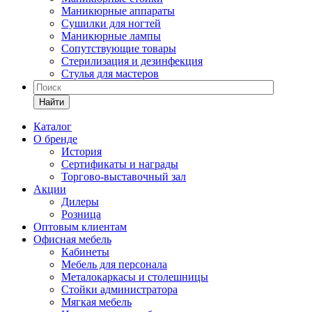
Маникюрные аппараты
Сушилки для ногтей
Маникюрные лампы
Сопутствующие товары
Стерилизация и дезинфекция
Стулья для мастеров
Найти
Каталог
О бренде
История
Сертификаты и награды
Торгово-выставочный зал
Акции
Дилеры
Розница
Оптовым клиентам
Офисная мебель
Кабинеты
Мебель для персонала
Металокаркасы и столешницы
Стойки администратора
Мягкая мебель