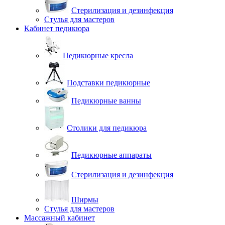
Стерилизация и дезинфекция
Стулья для мастеров
Кабинет педикюра
Педикюрные кресла
Подставки педикюрные
Педикюрные ванны
Столики для педикюра
Педикюрные аппараты
Стерилизация и дезинфекция
Ширмы
Стулья для мастеров
Массажный кабинет