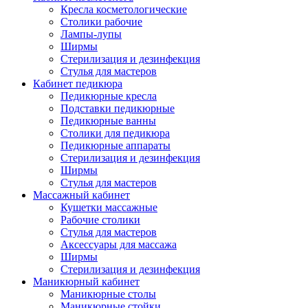
Кресла косметологические
Столики рабочие
Лампы-лупы
Ширмы
Стерилизация и дезинфекция
Стулья для мастеров
Кабинет педикюра
Педикюрные кресла
Подставки педикюрные
Педикюрные ванны
Столики для педикюра
Педикюрные аппараты
Стерилизация и дезинфекция
Ширмы
Стулья для мастеров
Массажный кабинет
Кушетки массажные
Рабочие столики
Стулья для мастеров
Аксессуары для массажа
Ширмы
Стерилизация и дезинфекция
Маникюрный кабинет
Маникюрные столы
Маникюрные стойки