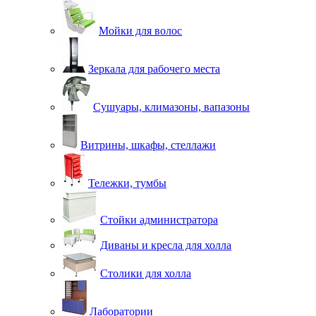
Мойки для волос
Зеркала для рабочего места
Сушуары, климазоны, вапазоны
Витрины, шкафы, стеллажи
Тележки, тумбы
Стойки администратора
Диваны и кресла для холла
Столики для холла
Лаборатории