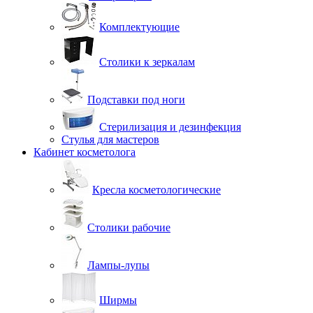
Комплектующие
Столики к зеркалам
Подставки под ноги
Стерилизация и дезинфекция
Стулья для мастеров
Кабинет косметолога
Кресла косметологические
Столики рабочие
Лампы-лупы
Ширмы