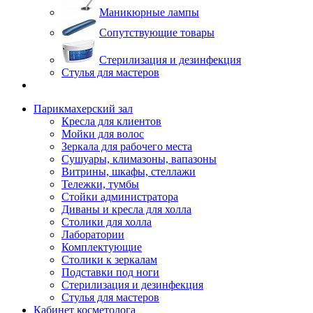
Маникюрные лампы
Сопутствующие товары
Стерилизация и дезинфекция
Стулья для мастеров
Парикмахерский зал
Кресла для клиентов
Мойки для волос
Зеркала для рабочего места
Сушуары, климазоны, вапазоны
Витрины, шкафы, стеллажи
Тележки, тумбы
Стойки администратора
Диваны и кресла для холла
Столики для холла
Лаборатории
Комплектующие
Столики к зеркалам
Подставки под ноги
Стерилизация и дезинфекция
Стулья для мастеров
Кабинет косметолога