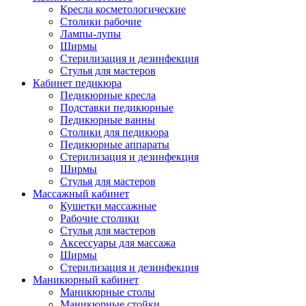
Кресла косметологические
Столики рабочие
Лампы-лупы
Ширмы
Стерилизация и дезинфекция
Стулья для мастеров
Кабинет педикюра
Педикюрные кресла
Подставки педикюрные
Педикюрные ванны
Столики для педикюра
Педикюрные аппараты
Стерилизация и дезинфекция
Ширмы
Стулья для мастеров
Массажный кабинет
Кушетки массажные
Рабочие столики
Стулья для мастеров
Аксессуары для массажа
Ширмы
Стерилизация и дезинфекция
Маникюрный кабинет
Маникюрные столы
Маникюрные стойки