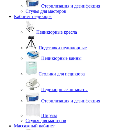
Стерилизация и дезинфекция
Стулья для мастеров
Кабинет педикюра
Педикюрные кресла
Подставки педикюрные
Педикюрные ванны
Столики для педикюра
Педикюрные аппараты
Стерилизация и дезинфекция
Ширмы
Стулья для мастеров
Массажный кабинет