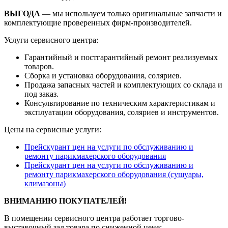
ВЫГОДА
— мы используем только оригинальные запчасти и
комплектующие проверенных фирм-производителей.
Услуги сервисного центра:
Гарантийный и постгарантийный ремонт реализуемых
товаров.
Сборка и установка оборудования, соляриев.
Продажа запасных частей и комплектующих со склада и
под заказ.
Консультирование по техническим характеристикам и
эксплуатации оборудования, соляриев и инструментов.
Цены на сервисные услуги:
Прейскурант цен на услуги по обслуживанию и
ремонту парикмахерского оборудования
Прейскурант цен на услуги по обслуживанию и
ремонту парикмахерского оборудования (сушуары,
климазоны)
ВНИМАНИЮ ПОКУПАТЕЛЕЙ!
В помещении сервисного центра работает торгово-
выставочный зал товара по сниженной цене: