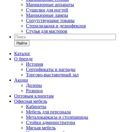
Маникюрные аппараты
Сушилки для ногтей
Маникюрные лампы
Сопутствующие товары
Стерилизация и дезинфекция
Стулья для мастеров
Найти
Каталог
О бренде
История
Сертификаты и награды
Торгово-выставочный зал
Акции
Дилеры
Розница
Оптовым клиентам
Офисная мебель
Кабинеты
Мебель для персонала
Металокаркасы и столешницы
Стойки администратора
Мягкая мебель