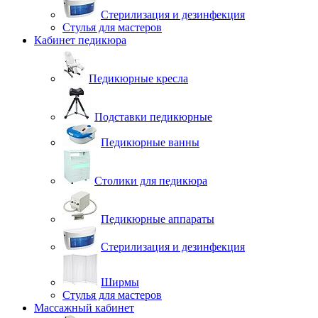
Стерилизация и дезинфекция
Стулья для мастеров
Кабинет педикюра
Педикюрные кресла
Подставки педикюрные
Педикюрные ванны
Столики для педикюра
Педикюрные аппараты
Стерилизация и дезинфекция
Ширмы
Стулья для мастеров
Массажный кабинет