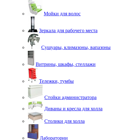
Мойки для волос
Зеркала для рабочего места
Сушуары, климазоны, вапазоны
Витрины, шкафы, стеллажи
Тележки, тумбы
Стойки администратора
Диваны и кресла для холла
Столики для холла
Лаборатории