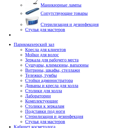
Маникюрные лампы
Сопутствующие товары
Стерилизация и дезинфекция
Стулья для мастеров
Парикмахерский зал
Кресла для клиентов
Мойки для волос
Зеркала для рабочего места
Сушуары, климазоны, вапазоны
Витрины, шкафы, стеллажи
Тележки, тумбы
Стойки администратора
Диваны и кресла для холла
Столики для холла
Лаборатории
Комплектующие
Столики к зеркалам
Подставки под ноги
Стерилизация и дезинфекция
Стулья для мастеров
Кабинет косметолога