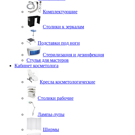
Комплектующие
Столики к зеркалам
Подставки под ноги
Стерилизация и дезинфекция
Стулья для мастеров
Кабинет косметолога
Кресла косметологические
Столики рабочие
Лампы-лупы
Ширмы