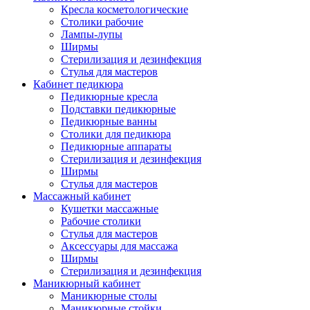
Кресла косметологические
Столики рабочие
Лампы-лупы
Ширмы
Стерилизация и дезинфекция
Стулья для мастеров
Кабинет педикюра
Педикюрные кресла
Подставки педикюрные
Педикюрные ванны
Столики для педикюра
Педикюрные аппараты
Стерилизация и дезинфекция
Ширмы
Стулья для мастеров
Массажный кабинет
Кушетки массажные
Рабочие столики
Стулья для мастеров
Аксессуары для массажа
Ширмы
Стерилизация и дезинфекция
Маникюрный кабинет
Маникюрные столы
Маникюрные стойки