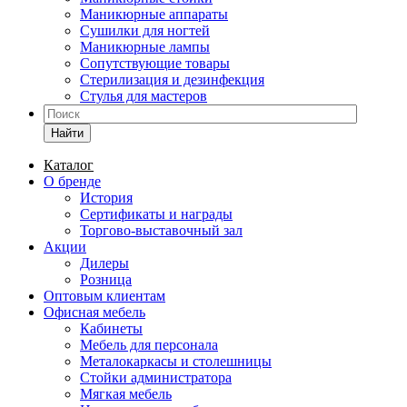
Маникюрные аппараты
Сушилки для ногтей
Маникюрные лампы
Сопутствующие товары
Стерилизация и дезинфекция
Стулья для мастеров
Найти
Каталог
О бренде
История
Сертификаты и награды
Торгово-выставочный зал
Акции
Дилеры
Розница
Оптовым клиентам
Офисная мебель
Кабинеты
Мебель для персонала
Металокаркасы и столешницы
Стойки администратора
Мягкая мебель