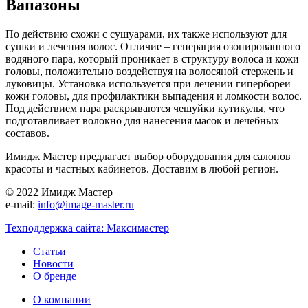
Вапазоны
По действию схожи с сушуарами, их также используют для
сушки и лечения волос. Отличие – генерация озонированного
водяного пара, который проникает в структуру волоса и кожи
головы, положительно воздействуя на волосяной стержень и
луковицы. Установка используется при лечении гипербореи
кожи головы, для профилактики выпадения и ломкости волос.
Под действием пара раскрываются чешуйки кутикулы, что
подготавливает волокно для нанесения масок и лечебных
составов.
Имидж Мастер предлагает выбор оборудования для салонов
красоты и частных кабинетов. Доставим в любой регион.
© 2022 Имидж Мастер
e-mail:
info@image-master.ru
Техподдержка сайта: Максимастер
Статьи
Новости
О бренде
О компании