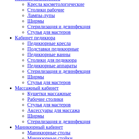
Кресла косметологические
Столики рабочие
Лампы-лупы
Ширмы
Стерилизация и дезинфекция
Стулья для мастеров
Кабинет педикюра
Педикюрные кресла
Подставки педикюрные
Педикюрные ванны
Столики для педикюра
Педикюрные аппараты
Стерилизация и дезинфекция
Ширмы
Стулья для мастеров
Массажный кабинет
Кушетки массажные
Рабочие столики
Стулья для мастеров
Аксессуары для массажа
Ширмы
Стерилизация и дезинфекция
Маникюрный кабинет
Маникюрные столы
Маникюрные стойки