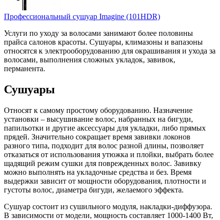
Профессиональный сушуар Imagine (101HDR)
Услуги по уходу за волосами занимают более половины
прайса салонов красоты. Сушуары, климазоны и вапазоны
относятся к электрооборудованию для окрашивания и ухода за
волосами, выполнения сложных укладок, завивок,
перманента.
Сушуары
Относят к самому простому оборудованию. Назначение
установки – высушивание волос, набранных на бигуди,
папильотки и другие аксессуары для укладки, либо прямых
прядей. Значительно сокращает время завивки локонов
разного типа, подходит для волос разной длины, позволяет
отказаться от использования утюжка и плойки, выбрать более
щадящий режим сушки для поврежденных волос. Завивку
можно выполнять на укладочные средства и без. Время
выдержки зависит от мощности оборудования, плотности и
густоты волос, диаметра бигуди, желаемого эффекта.
Сушуар состоит из сушильного модуля, накладки-диффузора.
В зависимости от модели, мощность составляет 1000-1400 Вт,