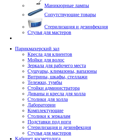
Маникюрные лампы
Сопутствующие товары
Стерилизация и дезинфекция
Стулья для мастеров
Парикмахерский зал
Кресла для клиентов
Мойки для волос
Зеркала для рабочего места
Сушуары, климазоны, вапазоны
Витрины, шкафы, стеллажи
Тележки, тумбы
Стойки администратора
Диваны и кресла для холла
Столики для холла
Лаборатории
Комплектующие
Столики к зеркалам
Подставки под ноги
Стерилизация и дезинфекция
Стулья для мастеров
Кабинет косметолога