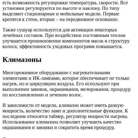
есть возможность регулировки температуры, скорости. Все
установки регулируются по высоте и наклону. По типу
выделяют стационарные и мобильные модели. Первые
крепятся к стене, вторые – на передвижное основание.
Также сушуар используется для активации некоторых
лечебных составов. При воздействии постоянным теплом
улучшается проникновение компонентов масок в структуру
волоса, эффективность уходовых программ повышается.
Климазоны
Многорежимное оборудование с нагревательными
элементами и ИК-лампами, которое обеспечивает не только
нагрев, но и циркуляцию воздуха. Его используют при
выполнении завивок, окрашивания, мелирования, процедур
по восстановлению и лечению волос.
В зависимости от модели, климазон может иметь разную
мощность, количество ламп и дополнительные функции. К
последним относятся таймер, регулятор мощности нагрева.
Использование климазона позволяет улучшить качество
окрашивания и завивки и сократить время процедур.