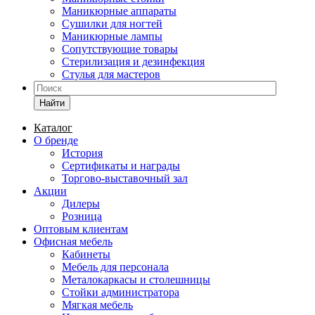
Маникюрные аппараты
Сушилки для ногтей
Маникюрные лампы
Сопутствующие товары
Стерилизация и дезинфекция
Стулья для мастеров
Найти
Каталог
О бренде
История
Сертификаты и награды
Торгово-выставочный зал
Акции
Дилеры
Розница
Оптовым клиентам
Офисная мебель
Кабинеты
Мебель для персонала
Металокаркасы и столешницы
Стойки администратора
Мягкая мебель