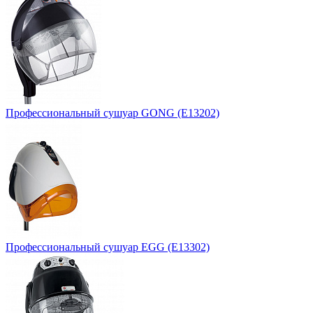
Профессиональный сушуар GONG (E13202)
Профессиональный сушуар EGG (E13302)