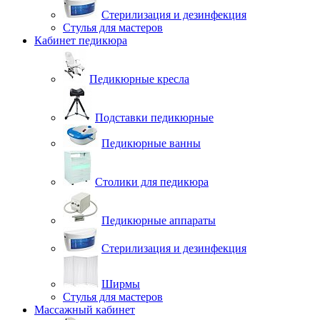
Стерилизация и дезинфекция
Стулья для мастеров
Кабинет педикюра
Педикюрные кресла
Подставки педикюрные
Педикюрные ванны
Столики для педикюра
Педикюрные аппараты
Стерилизация и дезинфекция
Ширмы
Стулья для мастеров
Массажный кабинет