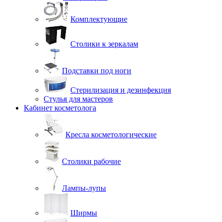
Комплектующие
Столики к зеркалам
Подставки под ноги
Стерилизация и дезинфекция
Стулья для мастеров
Кабинет косметолога
Кресла косметологические
Столики рабочие
Лампы-лупы
Ширмы