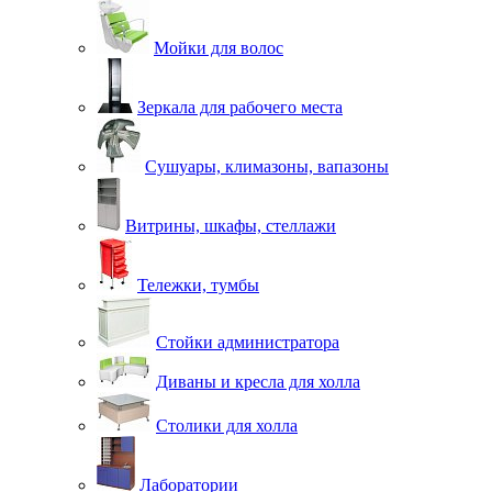
Мойки для волос
Зеркала для рабочего места
Сушуары, климазоны, вапазоны
Витрины, шкафы, стеллажи
Тележки, тумбы
Стойки администратора
Диваны и кресла для холла
Столики для холла
Лаборатории