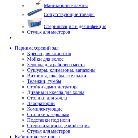
Маникюрные лампы
Сопутствующие товары
Стерилизация и дезинфекция
Стулья для мастеров
Парикмахерский зал
Кресла для клиентов
Мойки для волос
Зеркала для рабочего места
Сушуары, климазоны, вапазоны
Витрины, шкафы, стеллажи
Тележки, тумбы
Стойки администратора
Диваны и кресла для холла
Столики для холла
Лаборатории
Комплектующие
Столики к зеркалам
Подставки под ноги
Стерилизация и дезинфекция
Стулья для мастеров
Кабинет косметолога