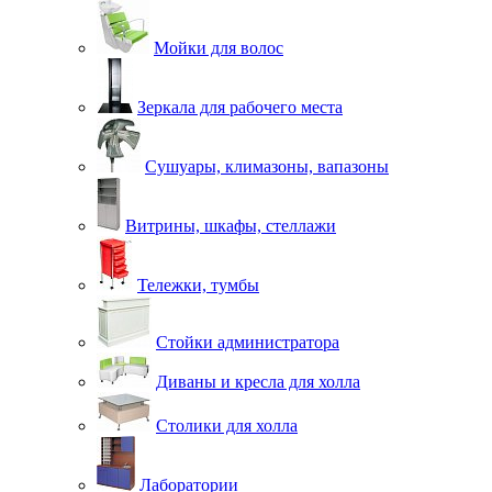
Мойки для волос
Зеркала для рабочего места
Сушуары, климазоны, вапазоны
Витрины, шкафы, стеллажи
Тележки, тумбы
Стойки администратора
Диваны и кресла для холла
Столики для холла
Лаборатории