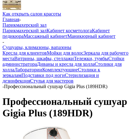
Как открыть салон красоты
Главная
-
Парикмахерский зал
Парикмахерский зал
Кабинет косметолога
Кабинет
педикюра
Массажный кабинет
Маникюрный кабинет
-
Сушуары, климазоны, вапазоны
Кресла для клиентов
Мойки для волос
Зеркала для рабочего
места
Витрины, шкафы, стеллажи
Тележки, тумбы
Стойки
администратора
Диваны и кресла для холла
Столики для
холла
Лаборатории
Комплектующие
Столики к
зеркалам
Подставки под ноги
Стерилизация и
дезинфекция
Стулья для мастеров
-
Профессиональный сушуар Gigia Plus (189HDR)
Профессиональный сушуар
Gigia Plus (189HDR)