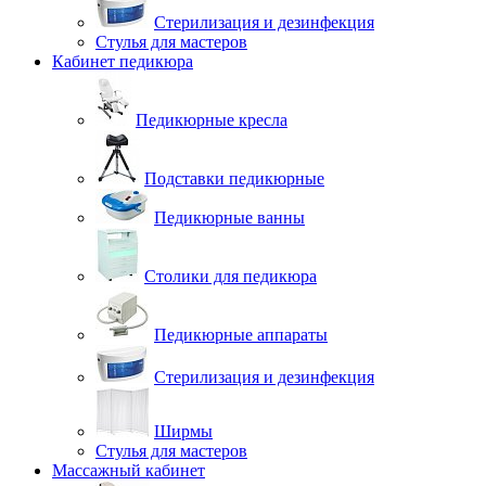
Стерилизация и дезинфекция
Стулья для мастеров
Кабинет педикюра
Педикюрные кресла
Подставки педикюрные
Педикюрные ванны
Столики для педикюра
Педикюрные аппараты
Стерилизация и дезинфекция
Ширмы
Стулья для мастеров
Массажный кабинет