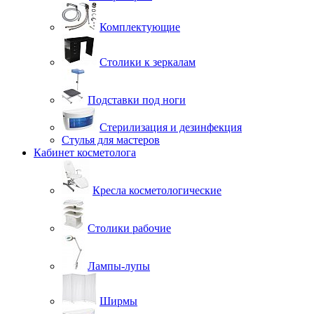
Комплектующие
Столики к зеркалам
Подставки под ноги
Стерилизация и дезинфекция
Стулья для мастеров
Кабинет косметолога
Кресла косметологические
Столики рабочие
Лампы-лупы
Ширмы