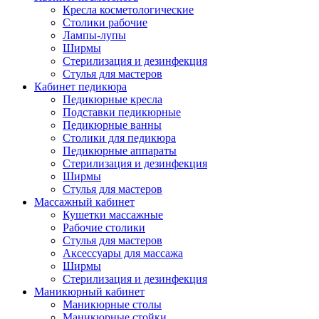
Кресла косметологические
Столики рабочие
Лампы-лупы
Ширмы
Стерилизация и дезинфекция
Стулья для мастеров
Кабинет педикюра
Педикюрные кресла
Подставки педикюрные
Педикюрные ванны
Столики для педикюра
Педикюрные аппараты
Стерилизация и дезинфекция
Ширмы
Стулья для мастеров
Массажный кабинет
Кушетки массажные
Рабочие столики
Стулья для мастеров
Аксессуары для массажа
Ширмы
Стерилизация и дезинфекция
Маникюрный кабинет
Маникюрные столы
Маникюрные стойки