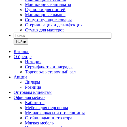
Маникюрные аппараты
Сушилки для ногтей
Маникюрные лампы
Сопутствующие товары
Стерилизация и дезинфекция
Стулья для мастеров
Найти
Каталог
О бренде
История
Сертификаты и награды
Торгово-выставочный зал
Акции
Дилеры
Розница
Оптовым клиентам
Офисная мебель
Кабинеты
Мебель для персонала
Металокаркасы и столешницы
Стойки администратора
Мягкая мебель