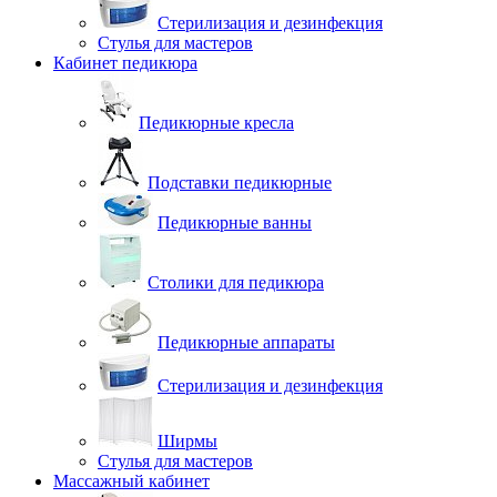
Стерилизация и дезинфекция
Стулья для мастеров
Кабинет педикюра
Педикюрные кресла
Подставки педикюрные
Педикюрные ванны
Столики для педикюра
Педикюрные аппараты
Стерилизация и дезинфекция
Ширмы
Стулья для мастеров
Массажный кабинет