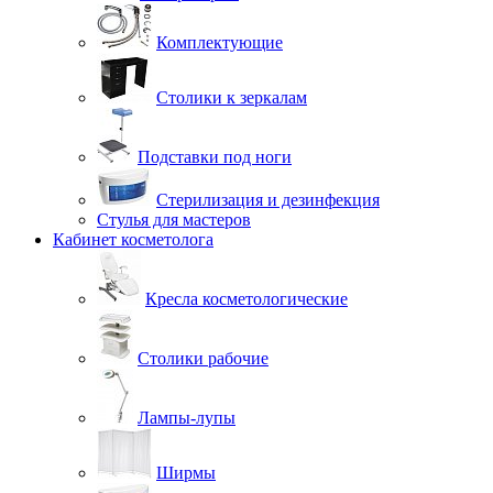
Комплектующие
Столики к зеркалам
Подставки под ноги
Стерилизация и дезинфекция
Стулья для мастеров
Кабинет косметолога
Кресла косметологические
Столики рабочие
Лампы-лупы
Ширмы