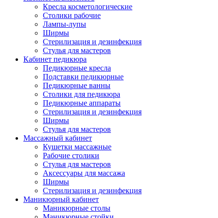
Кресла косметологические
Столики рабочие
Лампы-лупы
Ширмы
Стерилизация и дезинфекция
Стулья для мастеров
Кабинет педикюра
Педикюрные кресла
Подставки педикюрные
Педикюрные ванны
Столики для педикюра
Педикюрные аппараты
Стерилизация и дезинфекция
Ширмы
Стулья для мастеров
Массажный кабинет
Кушетки массажные
Рабочие столики
Стулья для мастеров
Аксессуары для массажа
Ширмы
Стерилизация и дезинфекция
Маникюрный кабинет
Маникюрные столы
Маникюрные стойки