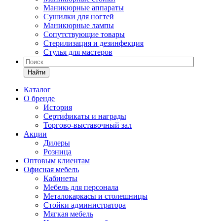
Маникюрные аппараты
Сушилки для ногтей
Маникюрные лампы
Сопутствующие товары
Стерилизация и дезинфекция
Стулья для мастеров
Найти
Каталог
О бренде
История
Сертификаты и награды
Торгово-выставочный зал
Акции
Дилеры
Розница
Оптовым клиентам
Офисная мебель
Кабинеты
Мебель для персонала
Металокаркасы и столешницы
Стойки администратора
Мягкая мебель