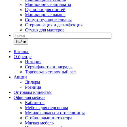
Маникюрные аппараты
Сушилки для ногтей
Маникюрные лампы
Сопутствующие товары
Стерилизация и дезинфекция
Стулья для мастеров
Найти
Каталог
О бренде
История
Сертификаты и награды
Торгово-выставочный зал
Акции
Дилеры
Розница
Оптовым клиентам
Офисная мебель
Кабинеты
Мебель для персонала
Металокаркасы и столешницы
Стойки администратора
Мягкая мебель