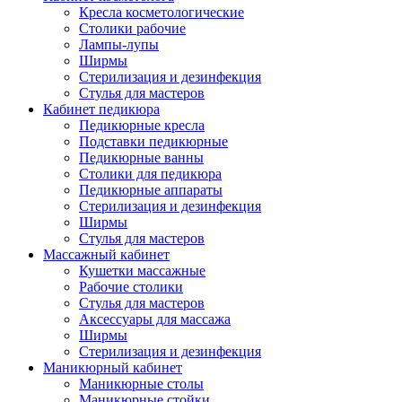
Кресла косметологические
Столики рабочие
Лампы-лупы
Ширмы
Стерилизация и дезинфекция
Стулья для мастеров
Кабинет педикюра
Педикюрные кресла
Подставки педикюрные
Педикюрные ванны
Столики для педикюра
Педикюрные аппараты
Стерилизация и дезинфекция
Ширмы
Стулья для мастеров
Массажный кабинет
Кушетки массажные
Рабочие столики
Стулья для мастеров
Аксессуары для массажа
Ширмы
Стерилизация и дезинфекция
Маникюрный кабинет
Маникюрные столы
Маникюрные стойки