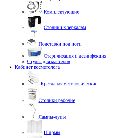
Комплектующие
Столики к зеркалам
Подставки под ноги
Стерилизация и дезинфекция
Стулья для мастеров
Кабинет косметолога
Кресла косметологические
Столики рабочие
Лампы-лупы
Ширмы