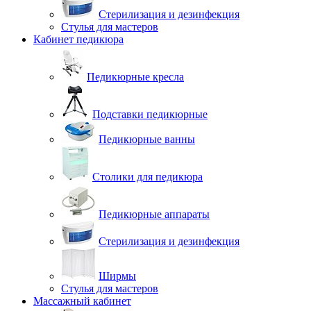
Стерилизация и дезинфекция
Стулья для мастеров
Кабинет педикюра
Педикюрные кресла
Подставки педикюрные
Педикюрные ванны
Столики для педикюра
Педикюрные аппараты
Стерилизация и дезинфекция
Ширмы
Стулья для мастеров
Массажный кабинет