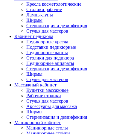
Кресла косметологические
Столики рабочие
Лампы-лупы
Ширмы
Стерилизация и дезинфекция
Стулья для мастеров
Кабинет педикюра
Педикюрные кресла
Подставки педикюрные
Педикюрные ванны
Столики для педикюра
Педикюрные аппараты
Стерилизация и дезинфекция
Ширмы
Стулья для мастеров
Массажный кабинет
Кушетки массажные
Рабочие столики
Стулья для мастеров
Аксессуары для массажа
Ширмы
Стерилизация и дезинфекция
Маникюрный кабинет
Маникюрные столы
Маникюрные стойки