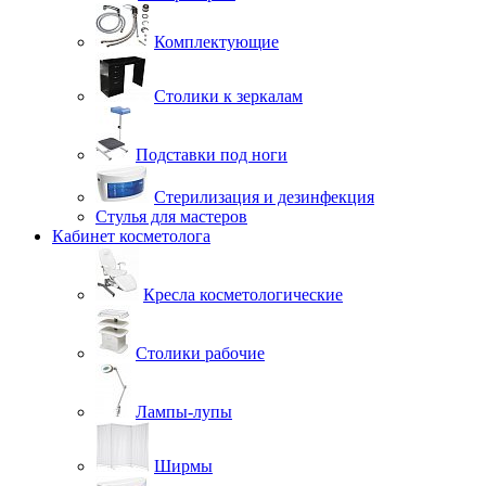
Комплектующие
Столики к зеркалам
Подставки под ноги
Стерилизация и дезинфекция
Стулья для мастеров
Кабинет косметолога
Кресла косметологические
Столики рабочие
Лампы-лупы
Ширмы