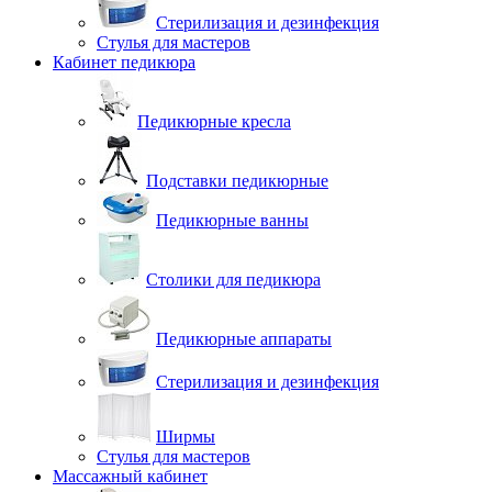
Стерилизация и дезинфекция
Стулья для мастеров
Кабинет педикюра
Педикюрные кресла
Подставки педикюрные
Педикюрные ванны
Столики для педикюра
Педикюрные аппараты
Стерилизация и дезинфекция
Ширмы
Стулья для мастеров
Массажный кабинет