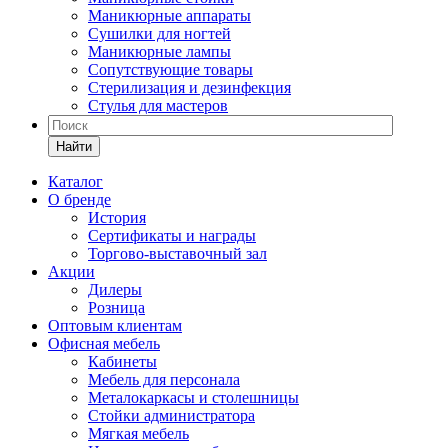
Маникюрные аппараты
Сушилки для ногтей
Маникюрные лампы
Сопутствующие товары
Стерилизация и дезинфекция
Стулья для мастеров
Найти
Каталог
О бренде
История
Сертификаты и награды
Торгово-выставочный зал
Акции
Дилеры
Розница
Оптовым клиентам
Офисная мебель
Кабинеты
Мебель для персонала
Металокаркасы и столешницы
Стойки администратора
Мягкая мебель