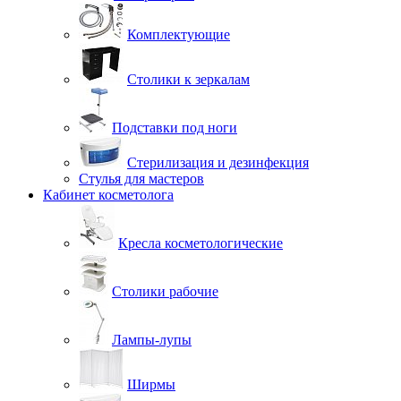
Комплектующие
Столики к зеркалам
Подставки под ноги
Стерилизация и дезинфекция
Стулья для мастеров
Кабинет косметолога
Кресла косметологические
Столики рабочие
Лампы-лупы
Ширмы