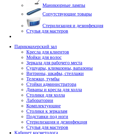
Маникюрные лампы
Сопутствующие товары
Стерилизация и дезинфекция
Стулья для мастеров
Парикмахерский зал
Кресла для клиентов
Мойки для волос
Зеркала для рабочего места
Сушуары, климазоны, вапазоны
Витрины, шкафы, стеллажи
Тележки, тумбы
Стойки администратора
Диваны и кресла для холла
Столики для холла
Лаборатории
Комплектующие
Столики к зеркалам
Подставки под ноги
Стерилизация и дезинфекция
Стулья для мастеров
Кабинет косметолога