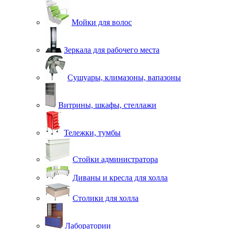
Мойки для волос
Зеркала для рабочего места
Сушуары, климазоны, вапазоны
Витрины, шкафы, стеллажи
Тележки, тумбы
Стойки администратора
Диваны и кресла для холла
Столики для холла
Лаборатории