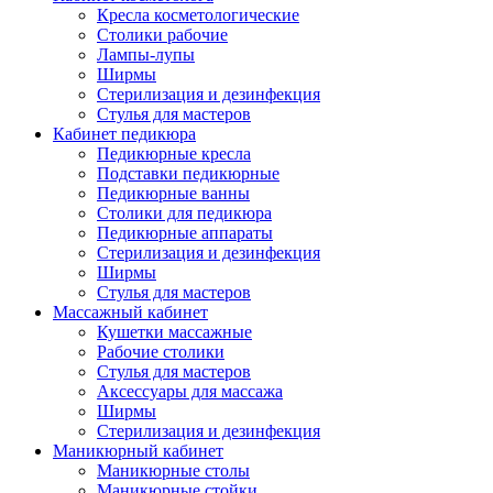
Кресла косметологические
Столики рабочие
Лампы-лупы
Ширмы
Стерилизация и дезинфекция
Стулья для мастеров
Кабинет педикюра
Педикюрные кресла
Подставки педикюрные
Педикюрные ванны
Столики для педикюра
Педикюрные аппараты
Стерилизация и дезинфекция
Ширмы
Стулья для мастеров
Массажный кабинет
Кушетки массажные
Рабочие столики
Стулья для мастеров
Аксессуары для массажа
Ширмы
Стерилизация и дезинфекция
Маникюрный кабинет
Маникюрные столы
Маникюрные стойки