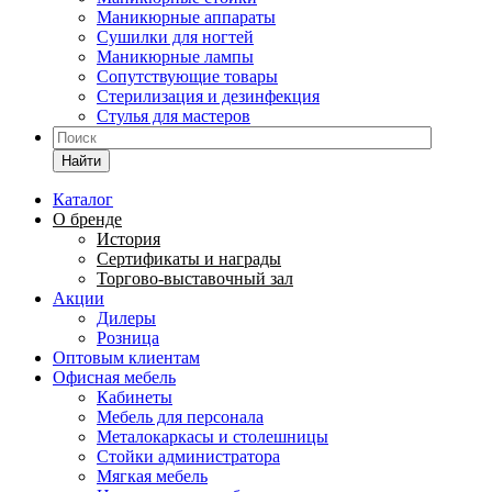
Маникюрные аппараты
Сушилки для ногтей
Маникюрные лампы
Сопутствующие товары
Стерилизация и дезинфекция
Стулья для мастеров
Найти
Каталог
О бренде
История
Сертификаты и награды
Торгово-выставочный зал
Акции
Дилеры
Розница
Оптовым клиентам
Офисная мебель
Кабинеты
Мебель для персонала
Металокаркасы и столешницы
Стойки администратора
Мягкая мебель