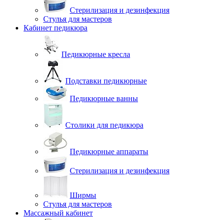
Стерилизация и дезинфекция
Стулья для мастеров
Кабинет педикюра
Педикюрные кресла
Подставки педикюрные
Педикюрные ванны
Столики для педикюра
Педикюрные аппараты
Стерилизация и дезинфекция
Ширмы
Стулья для мастеров
Массажный кабинет