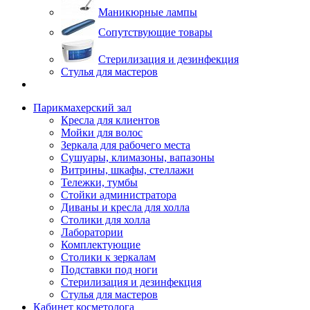
Маникюрные лампы
Сопутствующие товары
Стерилизация и дезинфекция
Стулья для мастеров
Парикмахерский зал
Кресла для клиентов
Мойки для волос
Зеркала для рабочего места
Сушуары, климазоны, вапазоны
Витрины, шкафы, стеллажи
Тележки, тумбы
Стойки администратора
Диваны и кресла для холла
Столики для холла
Лаборатории
Комплектующие
Столики к зеркалам
Подставки под ноги
Стерилизация и дезинфекция
Стулья для мастеров
Кабинет косметолога