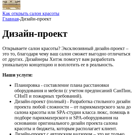
Как открыть салон красоты
Главная
-
Дизайн-проект
Дизайн-проект
Открываете салон красоты? Эксклюзивный дизайн-проект –
это то, благодаря чему ваш салон сможет выгодно отличаться
от других. Дизайнеры Хитэк помогут вам разработать
уникальную концепцию и воплотить ее в реальность.
Наши услуги:
Планировка - составление плана расстановки
оборудования и мебели (с учетом предписаний СанПин,
СНиП и пожарных требований).
Дизайн-проект (полный) - Разработка стильного дизайн
проекта любой сложности – от парикмахерского зала до
салона красоты или SPA-студии класса люкс, помощь в
подборе парикмахерского и SPA-оборудования на
основании оригинального дизайн проекта салона
красоты и бюджета, которым располагает клиент.
Дизайн-проект с авторским надзором – это не только