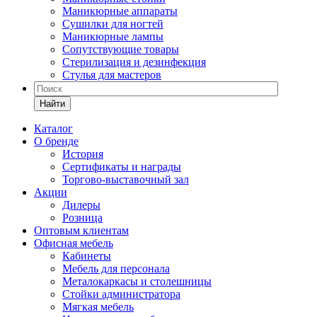
Маникюрные аппараты
Сушилки для ногтей
Маникюрные лампы
Сопутствующие товары
Стерилизация и дезинфекция
Стулья для мастеров
Найти
Каталог
О бренде
История
Сертификаты и награды
Торгово-выставочный зал
Акции
Дилеры
Розница
Оптовым клиентам
Офисная мебель
Кабинеты
Мебель для персонала
Металокаркасы и столешницы
Стойки администратора
Мягкая мебель