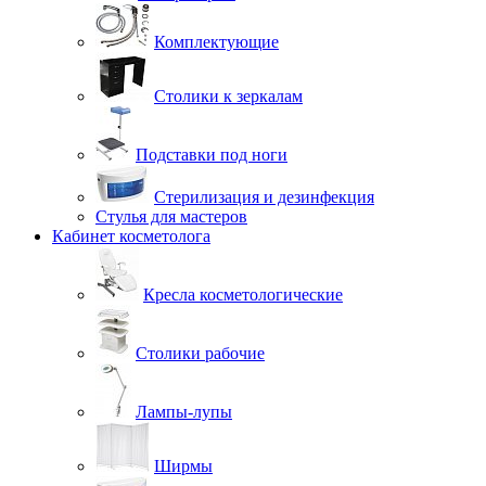
Комплектующие
Столики к зеркалам
Подставки под ноги
Стерилизация и дезинфекция
Стулья для мастеров
Кабинет косметолога
Кресла косметологические
Столики рабочие
Лампы-лупы
Ширмы