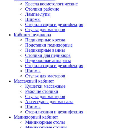
Кресла косметологические
Столики рабочие
Лампы-лупы
Ширмы
Стерилизация и дезинфекция
Стулья для мастеров
Кабинет педикюра
Педикюрные кресла
Подставки педикюрные
Педикюрные ванны
Столики для педикюра
Педикюрные аппараты
Стерилизация и дезинфекция
Ширмы
Стулья для мастеров
Массажный кабинет
Кушетки массажные
Рабочие столики
Стулья для мастеров
Аксессуары для массажа
Ширмы
Стерилизация и дезинфекция
Маникюрный кабинет
Маникюрные столы
Маникюрные стойки