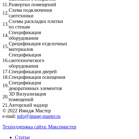
11.
Развертки помещений
Схема подключения
12.
сантехники
Схемы раскладки плитки
13.
по стенам
Спецификация
14.
оборудования
Срецификация отделочных
15.
материалов
Спецификация
16.
сантехнического
оборудования
17.
Спецификация дверей
18.
Спецификация освещения
Спецификация
19.
декоративных элементов
3D Визуализация
20.
помещений
21.
Авторский надзор
© 2022 Имидж Мастер
e-mail:
info@image-master.ru
Техподдержка сайта: Максимастер
Статьи