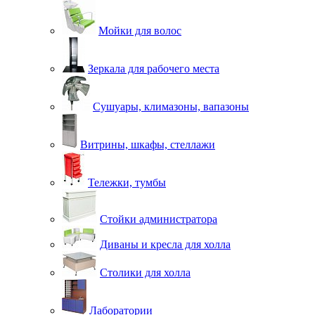
Мойки для волос
Зеркала для рабочего места
Сушуары, климазоны, вапазоны
Витрины, шкафы, стеллажи
Тележки, тумбы
Стойки администратора
Диваны и кресла для холла
Столики для холла
Лаборатории