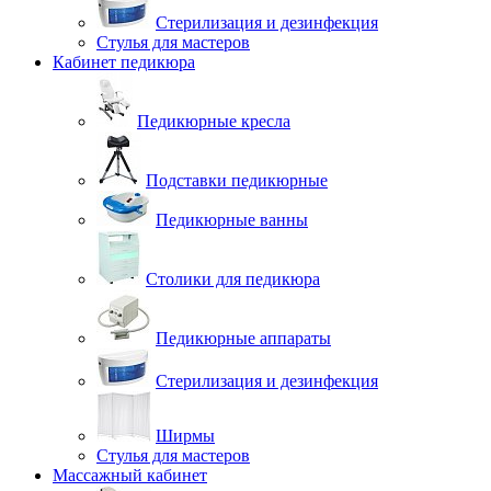
Стерилизация и дезинфекция
Стулья для мастеров
Кабинет педикюра
Педикюрные кресла
Подставки педикюрные
Педикюрные ванны
Столики для педикюра
Педикюрные аппараты
Стерилизация и дезинфекция
Ширмы
Стулья для мастеров
Массажный кабинет