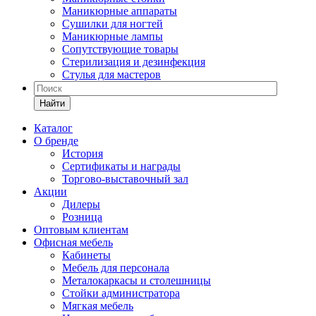
Маникюрные аппараты
Сушилки для ногтей
Маникюрные лампы
Сопутствующие товары
Стерилизация и дезинфекция
Стулья для мастеров
Найти
Каталог
О бренде
История
Сертификаты и награды
Торгово-выставочный зал
Акции
Дилеры
Розница
Оптовым клиентам
Офисная мебель
Кабинеты
Мебель для персонала
Металокаркасы и столешницы
Стойки администратора
Мягкая мебель