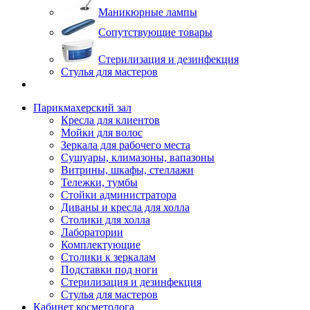
Маникюрные лампы
Сопутствующие товары
Стерилизация и дезинфекция
Стулья для мастеров
Парикмахерский зал
Кресла для клиентов
Мойки для волос
Зеркала для рабочего места
Сушуары, климазоны, вапазоны
Витрины, шкафы, стеллажи
Тележки, тумбы
Стойки администратора
Диваны и кресла для холла
Столики для холла
Лаборатории
Комплектующие
Столики к зеркалам
Подставки под ноги
Стерилизация и дезинфекция
Стулья для мастеров
Кабинет косметолога