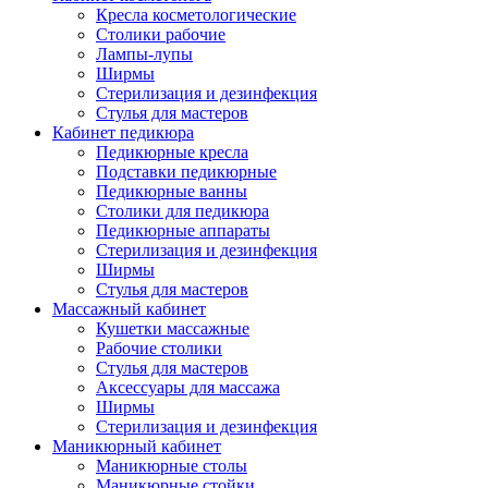
Кресла косметологические
Столики рабочие
Лампы-лупы
Ширмы
Стерилизация и дезинфекция
Стулья для мастеров
Кабинет педикюра
Педикюрные кресла
Подставки педикюрные
Педикюрные ванны
Столики для педикюра
Педикюрные аппараты
Стерилизация и дезинфекция
Ширмы
Стулья для мастеров
Массажный кабинет
Кушетки массажные
Рабочие столики
Стулья для мастеров
Аксессуары для массажа
Ширмы
Стерилизация и дезинфекция
Маникюрный кабинет
Маникюрные столы
Маникюрные стойки