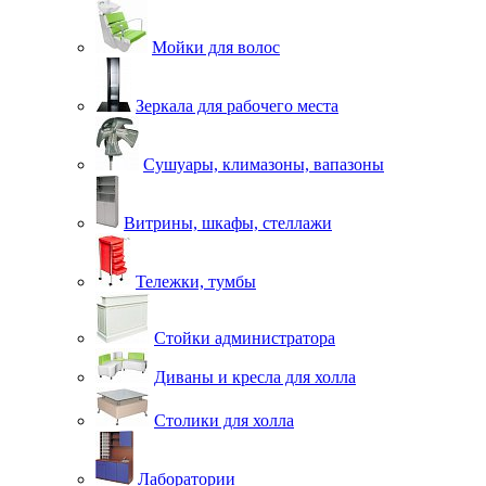
Мойки для волос
Зеркала для рабочего места
Сушуары, климазоны, вапазоны
Витрины, шкафы, стеллажи
Тележки, тумбы
Стойки администратора
Диваны и кресла для холла
Столики для холла
Лаборатории