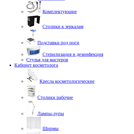
Комплектующие
Столики к зеркалам
Подставки под ноги
Стерилизация и дезинфекция
Стулья для мастеров
Кабинет косметолога
Кресла косметологические
Столики рабочие
Лампы-лупы
Ширмы