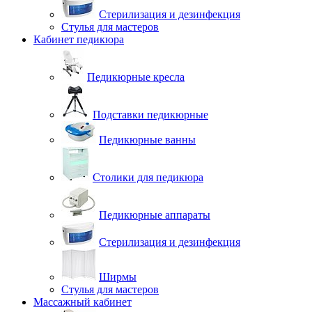
Стерилизация и дезинфекция
Стулья для мастеров
Кабинет педикюра
Педикюрные кресла
Подставки педикюрные
Педикюрные ванны
Столики для педикюра
Педикюрные аппараты
Стерилизация и дезинфекция
Ширмы
Стулья для мастеров
Массажный кабинет