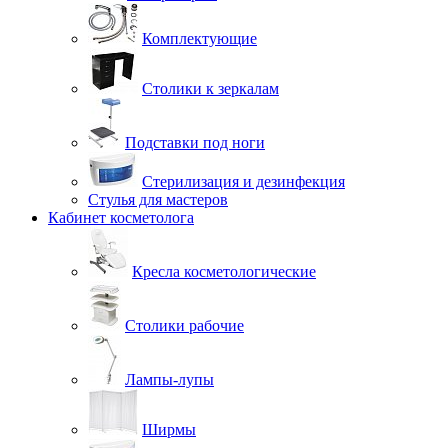
Комплектующие
Столики к зеркалам
Подставки под ноги
Стерилизация и дезинфекция
Стулья для мастеров
Кабинет косметолога
Кресла косметологические
Столики рабочие
Лампы-лупы
Ширмы