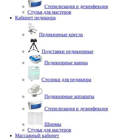
Стерилизация и дезинфекция
Стулья для мастеров
Кабинет педикюра
Педикюрные кресла
Подставки педикюрные
Педикюрные ванны
Столики для педикюра
Педикюрные аппараты
Стерилизация и дезинфекция
Ширмы
Стулья для мастеров
Массажный кабинет