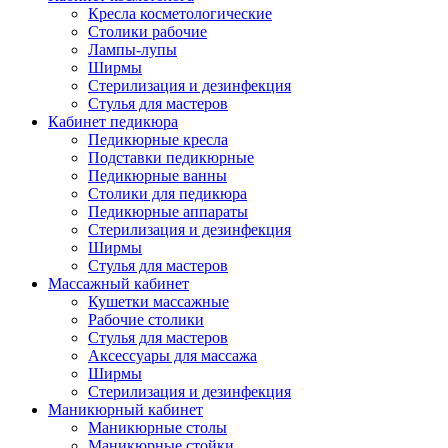
Кресла косметологические
Столики рабочие
Лампы-лупы
Ширмы
Стерилизация и дезинфекция
Стулья для мастеров
Кабинет педикюра
Педикюрные кресла
Подставки педикюрные
Педикюрные ванны
Столики для педикюра
Педикюрные аппараты
Стерилизация и дезинфекция
Ширмы
Стулья для мастеров
Массажный кабинет
Кушетки массажные
Рабочие столики
Стулья для мастеров
Аксессуары для массажа
Ширмы
Стерилизация и дезинфекция
Маникюрный кабинет
Маникюрные столы
Маникюрные стойки