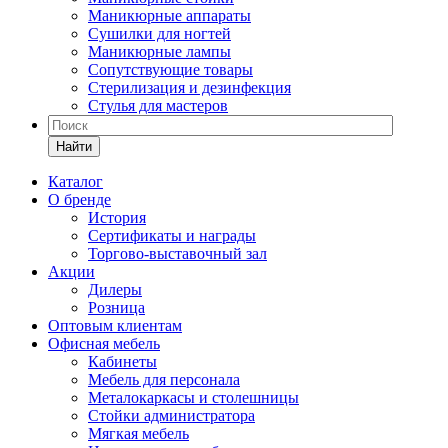
Маникюрные аппараты
Сушилки для ногтей
Маникюрные лампы
Сопутствующие товары
Стерилизация и дезинфекция
Стулья для мастеров
Найти
Каталог
О бренде
История
Сертификаты и награды
Торгово-выставочный зал
Акции
Дилеры
Розница
Оптовым клиентам
Офисная мебель
Кабинеты
Мебель для персонала
Металокаркасы и столешницы
Стойки администратора
Мягкая мебель