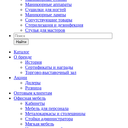
Маникюрные аппараты
Сушилки для ногтей
Маникюрные лампы
Сопутствующие товары
Стерилизация и дезинфекция
Стулья для мастеров
Найти
Каталог
О бренде
История
Сертификаты и награды
Торгово-выставочный зал
Акции
Дилеры
Розница
Оптовым клиентам
Офисная мебель
Кабинеты
Мебель для персонала
Металокаркасы и столешницы
Стойки администратора
Мягкая мебель