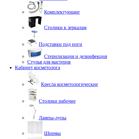
Комплектующие
Столики к зеркалам
Подставки под ноги
Стерилизация и дезинфекция
Стулья для мастеров
Кабинет косметолога
Кресла косметологические
Столики рабочие
Лампы-лупы
Ширмы