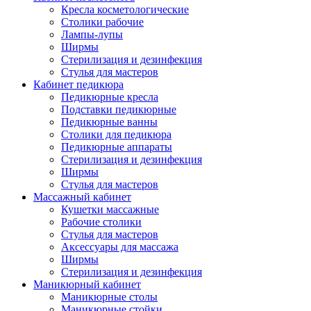
Кресла косметологические
Столики рабочие
Лампы-лупы
Ширмы
Стерилизация и дезинфекция
Стулья для мастеров
Кабинет педикюра
Педикюрные кресла
Подставки педикюрные
Педикюрные ванны
Столики для педикюра
Педикюрные аппараты
Стерилизация и дезинфекция
Ширмы
Стулья для мастеров
Массажный кабинет
Кушетки массажные
Рабочие столики
Стулья для мастеров
Аксессуары для массажа
Ширмы
Стерилизация и дезинфекция
Маникюрный кабинет
Маникюрные столы
Маникюрные стойки