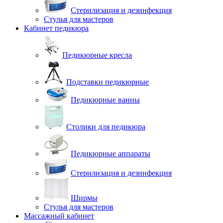
Стерилизация и дезинфекция
Стулья для мастеров
Кабинет педикюра
Педикюрные кресла
Подставки педикюрные
Педикюрные ванны
Столики для педикюра
Педикюрные аппараты
Стерилизация и дезинфекция
Ширмы
Стулья для мастеров
Массажный кабинет