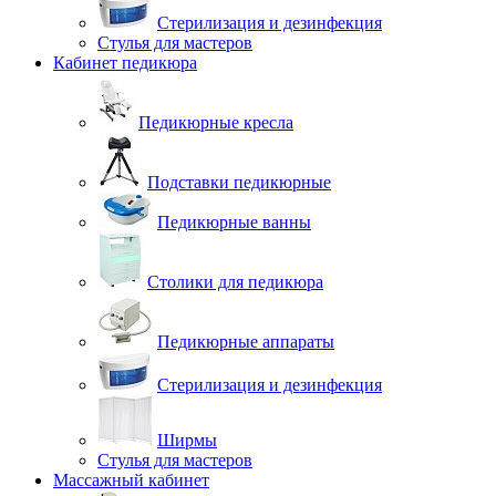
Стерилизация и дезинфекция
Стулья для мастеров
Кабинет педикюра
Педикюрные кресла
Подставки педикюрные
Педикюрные ванны
Столики для педикюра
Педикюрные аппараты
Стерилизация и дезинфекция
Ширмы
Стулья для мастеров
Массажный кабинет