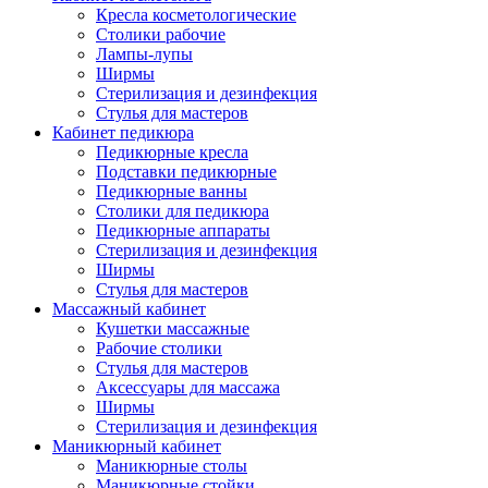
Кресла косметологические
Столики рабочие
Лампы-лупы
Ширмы
Стерилизация и дезинфекция
Стулья для мастеров
Кабинет педикюра
Педикюрные кресла
Подставки педикюрные
Педикюрные ванны
Столики для педикюра
Педикюрные аппараты
Стерилизация и дезинфекция
Ширмы
Стулья для мастеров
Массажный кабинет
Кушетки массажные
Рабочие столики
Стулья для мастеров
Аксессуары для массажа
Ширмы
Стерилизация и дезинфекция
Маникюрный кабинет
Маникюрные столы
Маникюрные стойки