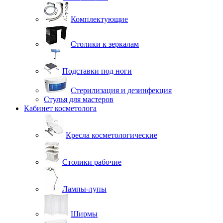
Комплектующие
Столики к зеркалам
Подставки под ноги
Стерилизация и дезинфекция
Стулья для мастеров
Кабинет косметолога
Кресла косметологические
Столики рабочие
Лампы-лупы
Ширмы