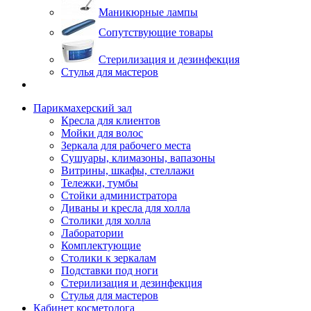
Маникюрные лампы
Сопутствующие товары
Стерилизация и дезинфекция
Стулья для мастеров
Парикмахерский зал
Кресла для клиентов
Мойки для волос
Зеркала для рабочего места
Сушуары, климазоны, вапазоны
Витрины, шкафы, стеллажи
Тележки, тумбы
Стойки администратора
Диваны и кресла для холла
Столики для холла
Лаборатории
Комплектующие
Столики к зеркалам
Подставки под ноги
Стерилизация и дезинфекция
Стулья для мастеров
Кабинет косметолога