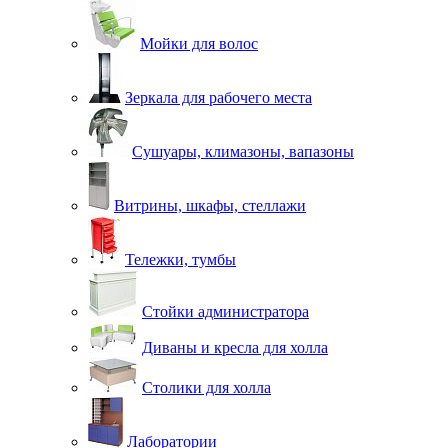
Мойки для волос
Зеркала для рабочего места
Сушуары, климазоны, вапазоны
Витрины, шкафы, стеллажи
Тележки, тумбы
Стойки администратора
Диваны и кресла для холла
Столики для холла
Лаборатории