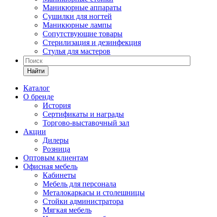
Маникюрные аппараты
Сушилки для ногтей
Маникюрные лампы
Сопутствующие товары
Стерилизация и дезинфекция
Стулья для мастеров
Найти
Каталог
О бренде
История
Сертификаты и награды
Торгово-выставочный зал
Акции
Дилеры
Розница
Оптовым клиентам
Офисная мебель
Кабинеты
Мебель для персонала
Металокаркасы и столешницы
Стойки администратора
Мягкая мебель