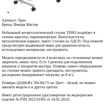
Артикул:
Трио
Бренд:
Имидж Мастер
Небольшой косметологический столик ТРИО подойдет в
салоны красоты, парикмахерские. Выпускается на
металлическом каркасе, имеет 3 полки из ЛДСП. Под нижней
предусмотрен выдвижной ящик для хранения нечасто
используемых материалов, инструмента.
Модель передвижная (есть 4 колесика), на столешнице можно
закрепить лампу-лупу. Есть 3 розетки для подключения
машинок и аппаратов мастера. Помимо самого оборудования
на столике можно хранить препараты, инструменты,
расходники (выдерживает нагрузку до 8 кг).
Размеры (ДхШхВ): 50х30х73 см. Цвет – белый, но можно
заказать модель и в других цветах.
Имеет регистрационное удостоверение на медицинское
изделие № РЗН 2022/16391 от 24.01.2022г.