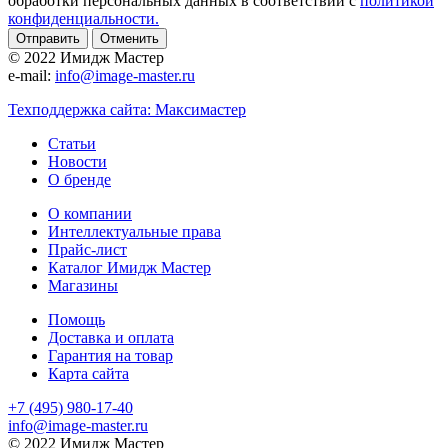
обработки персональных данных в соответствии с
политикой
конфиденциальности.
Отменить
© 2022 Имидж Мастер
e-mail:
info@image-master.ru
Техподдержка сайта: Максимастер
Статьи
Новости
О бренде
О компании
Интеллектуальные права
Прайс-лист
Каталог Имидж Мастер
Магазины
Помощь
Доставка и оплата
Гарантия на товар
Карта сайта
+7 (495) 980-17-40
info@image-master.ru
© 2022 Имидж Мастер