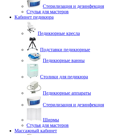
Стерилизация и дезинфекция
Стулья для мастеров
Кабинет педикюра
Педикюрные кресла
Подставки педикюрные
Педикюрные ванны
Столики для педикюра
Педикюрные аппараты
Стерилизация и дезинфекция
Ширмы
Стулья для мастеров
Массажный кабинет