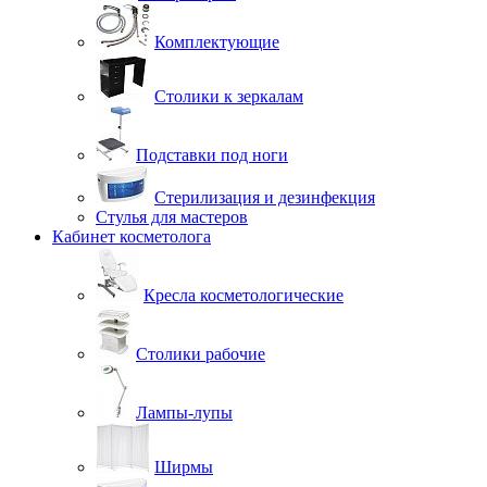
Комплектующие
Столики к зеркалам
Подставки под ноги
Стерилизация и дезинфекция
Стулья для мастеров
Кабинет косметолога
Кресла косметологические
Столики рабочие
Лампы-лупы
Ширмы