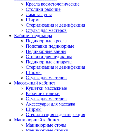
Кресла косметологические
Столики рабочие
Лампы-лупы
Ширмы
Стерилизация и дезинфекция
Стулья для мастеров
Кабинет педикюра
Педикюрные кресла
Подставки педикюрные
Педикюрные ванны
Столики для педикюра
Педикюрные аппараты
Стерилизация и дезинфекция
Ширмы
Стулья для мастеров
Массажный кабинет
Кушетки массажные
Рабочие столики
Стулья для мастеров
Аксессуары для массажа
Ширмы
Стерилизация и дезинфекция
Маникюрный кабинет
Маникюрные столы
Маникюрные стойки