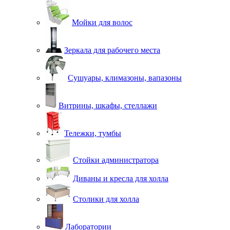
Мойки для волос
Зеркала для рабочего места
Сушуары, климазоны, вапазоны
Витрины, шкафы, стеллажи
Тележки, тумбы
Стойки администратора
Диваны и кресла для холла
Столики для холла
Лаборатории