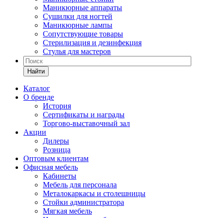
Маникюрные аппараты
Сушилки для ногтей
Маникюрные лампы
Сопутствующие товары
Стерилизация и дезинфекция
Стулья для мастеров
Найти
Каталог
О бренде
История
Сертификаты и награды
Торгово-выставочный зал
Акции
Дилеры
Розница
Оптовым клиентам
Офисная мебель
Кабинеты
Мебель для персонала
Металокаркасы и столешницы
Стойки администратора
Мягкая мебель