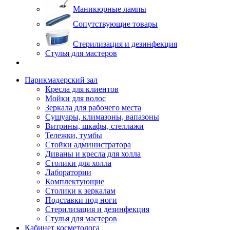
Маникюрные лампы
Сопутствующие товары
Стерилизация и дезинфекция
Стулья для мастеров
Парикмахерский зал
Кресла для клиентов
Мойки для волос
Зеркала для рабочего места
Сушуары, климазоны, вапазоны
Витрины, шкафы, стеллажи
Тележки, тумбы
Стойки администратора
Диваны и кресла для холла
Столики для холла
Лаборатории
Комплектующие
Столики к зеркалам
Подставки под ноги
Стерилизация и дезинфекция
Стулья для мастеров
Кабинет косметолога