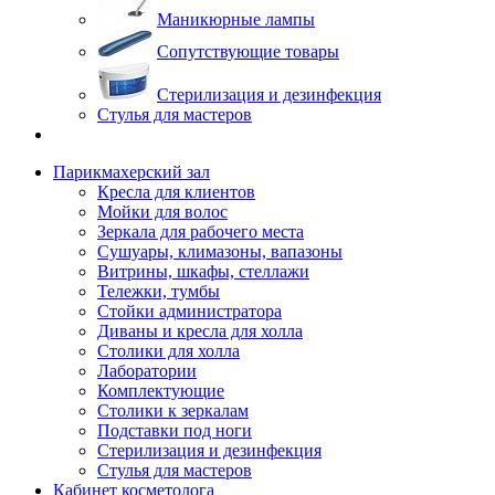
Маникюрные лампы
Сопутствующие товары
Стерилизация и дезинфекция
Стулья для мастеров
Парикмахерский зал
Кресла для клиентов
Мойки для волос
Зеркала для рабочего места
Сушуары, климазоны, вапазоны
Витрины, шкафы, стеллажи
Тележки, тумбы
Стойки администратора
Диваны и кресла для холла
Столики для холла
Лаборатории
Комплектующие
Столики к зеркалам
Подставки под ноги
Стерилизация и дезинфекция
Стулья для мастеров
Кабинет косметолога