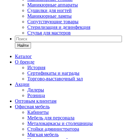
Маникюрные аппараты
Сушилки для ногтей
Маникюрные лампы
Сопутствующие товары
Стерилизация и дезинфекция
Стулья для мастеров
Найти
Каталог
О бренде
История
Сертификаты и награды
Торгово-выставочный зал
Акции
Дилеры
Розница
Оптовым клиентам
Офисная мебель
Кабинеты
Мебель для персонала
Металокаркасы и столешницы
Стойки администратора
Мягкая мебель