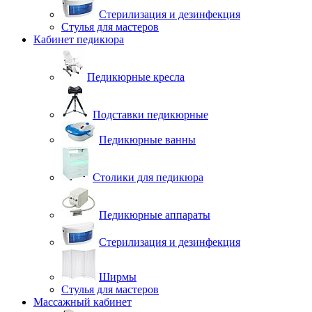
Стерилизация и дезинфекция
Стулья для мастеров
Кабинет педикюра
Педикюрные кресла
Подставки педикюрные
Педикюрные ванны
Столики для педикюра
Педикюрные аппараты
Стерилизация и дезинфекция
Ширмы
Стулья для мастеров
Массажный кабинет