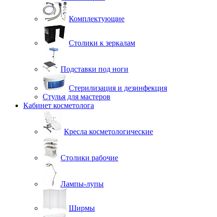
Комплектующие
Столики к зеркалам
Подставки под ноги
Стерилизация и дезинфекция
Стулья для мастеров
Кабинет косметолога
Кресла косметологические
Столики рабочие
Лампы-лупы
Ширмы