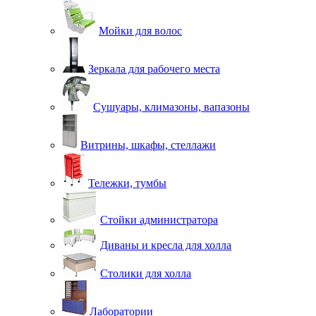
Мойки для волос
Зеркала для рабочего места
Сушуары, климазоны, вапазоны
Витрины, шкафы, стеллажи
Тележки, тумбы
Стойки администратора
Диваны и кресла для холла
Столики для холла
Лаборатории