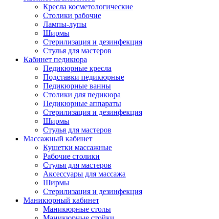
Кресла косметологические
Столики рабочие
Лампы-лупы
Ширмы
Стерилизация и дезинфекция
Стулья для мастеров
Кабинет педикюра
Педикюрные кресла
Подставки педикюрные
Педикюрные ванны
Столики для педикюра
Педикюрные аппараты
Стерилизация и дезинфекция
Ширмы
Стулья для мастеров
Массажный кабинет
Кушетки массажные
Рабочие столики
Стулья для мастеров
Аксессуары для массажа
Ширмы
Стерилизация и дезинфекция
Маникюрный кабинет
Маникюрные столы
Маникюрные стойки