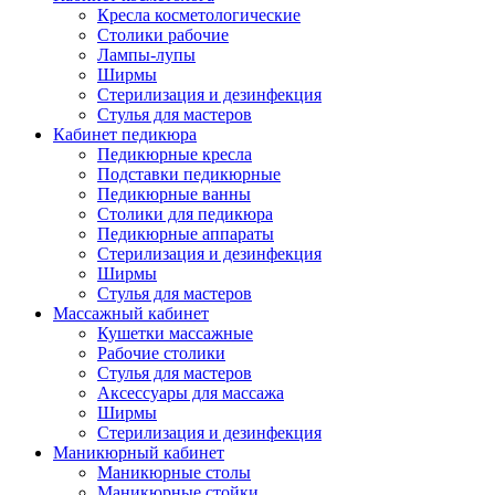
Кресла косметологические
Столики рабочие
Лампы-лупы
Ширмы
Стерилизация и дезинфекция
Стулья для мастеров
Кабинет педикюра
Педикюрные кресла
Подставки педикюрные
Педикюрные ванны
Столики для педикюра
Педикюрные аппараты
Стерилизация и дезинфекция
Ширмы
Стулья для мастеров
Массажный кабинет
Кушетки массажные
Рабочие столики
Стулья для мастеров
Аксессуары для массажа
Ширмы
Стерилизация и дезинфекция
Маникюрный кабинет
Маникюрные столы
Маникюрные стойки