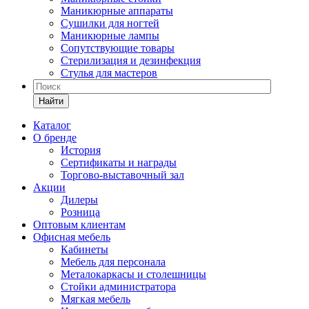
Маникюрные аппараты
Сушилки для ногтей
Маникюрные лампы
Сопутствующие товары
Стерилизация и дезинфекция
Стулья для мастеров
Найти
Каталог
О бренде
История
Сертификаты и награды
Торгово-выставочный зал
Акции
Дилеры
Розница
Оптовым клиентам
Офисная мебель
Кабинеты
Мебель для персонала
Металокаркасы и столешницы
Стойки администратора
Мягкая мебель