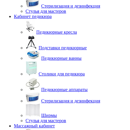
Стерилизация и дезинфекция
Стулья для мастеров
Кабинет педикюра
Педикюрные кресла
Подставки педикюрные
Педикюрные ванны
Столики для педикюра
Педикюрные аппараты
Стерилизация и дезинфекция
Ширмы
Стулья для мастеров
Массажный кабинет