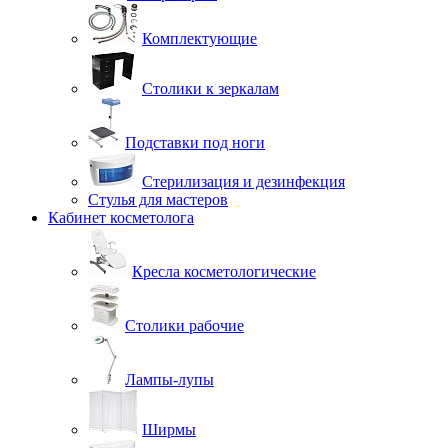
Комплектующие
Столики к зеркалам
Подставки под ноги
Стерилизация и дезинфекция
Стулья для мастеров
Кабинет косметолога
Кресла косметологические
Столики рабочие
Лампы-лупы
Ширмы