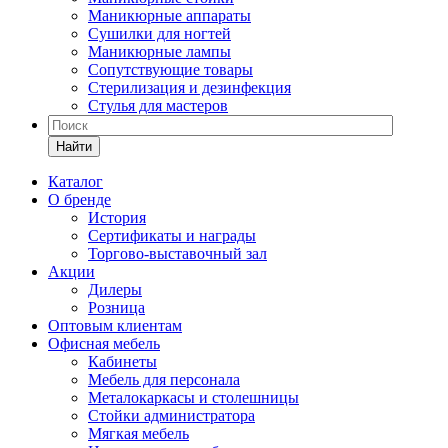
Маникюрные аппараты
Сушилки для ногтей
Маникюрные лампы
Сопутствующие товары
Стерилизация и дезинфекция
Стулья для мастеров
Найти
Каталог
О бренде
История
Сертификаты и награды
Торгово-выставочный зал
Акции
Дилеры
Розница
Оптовым клиентам
Офисная мебель
Кабинеты
Мебель для персонала
Металокаркасы и столешницы
Стойки администратора
Мягкая мебель