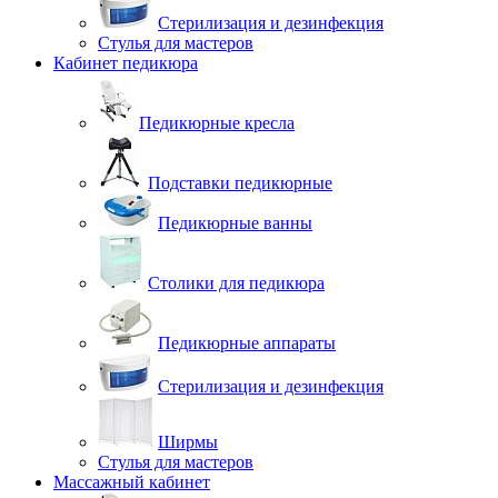
Стерилизация и дезинфекция
Стулья для мастеров
Кабинет педикюра
Педикюрные кресла
Подставки педикюрные
Педикюрные ванны
Столики для педикюра
Педикюрные аппараты
Стерилизация и дезинфекция
Ширмы
Стулья для мастеров
Массажный кабинет