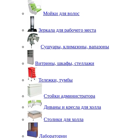
Мойки для волос
Зеркала для рабочего места
Сушуары, климазоны, вапазоны
Витрины, шкафы, стеллажи
Тележки, тумбы
Стойки администратора
Диваны и кресла для холла
Столики для холла
Лаборатории