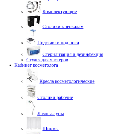
Комплектующие
Столики к зеркалам
Подставки под ноги
Стерилизация и дезинфекция
Стулья для мастеров
Кабинет косметолога
Кресла косметологические
Столики рабочие
Лампы-лупы
Ширмы