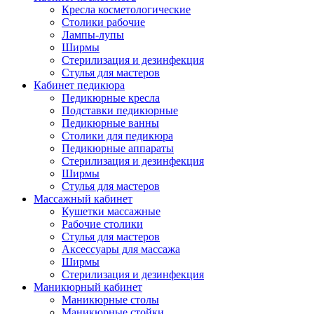
Кресла косметологические
Столики рабочие
Лампы-лупы
Ширмы
Стерилизация и дезинфекция
Стулья для мастеров
Кабинет педикюра
Педикюрные кресла
Подставки педикюрные
Педикюрные ванны
Столики для педикюра
Педикюрные аппараты
Стерилизация и дезинфекция
Ширмы
Стулья для мастеров
Массажный кабинет
Кушетки массажные
Рабочие столики
Стулья для мастеров
Аксессуары для массажа
Ширмы
Стерилизация и дезинфекция
Маникюрный кабинет
Маникюрные столы
Маникюрные стойки