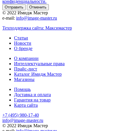
конфиденциальности.
Отменить
© 2022 Имидж Мастер
e-mail:
info@image-master.ru
Техподдержка сайта: Максимастер
Статьи
Новости
О бренде
О компании
Интеллектуальные права
Прайс-лист
Каталог Имидж Мастер
Магазины
Помощь
Доставка и оплата
Гарантия на товар
Карта сайта
+7 (495) 980-17-40
info@image-master.ru
© 2022 Имидж Мастер
e-mail:
info@image-master.ru