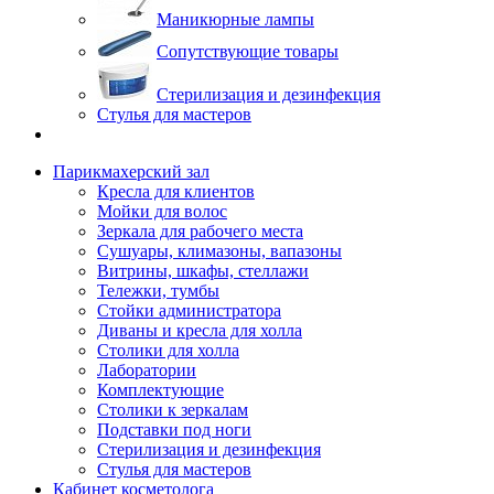
Маникюрные лампы
Сопутствующие товары
Стерилизация и дезинфекция
Стулья для мастеров
Парикмахерский зал
Кресла для клиентов
Мойки для волос
Зеркала для рабочего места
Сушуары, климазоны, вапазоны
Витрины, шкафы, стеллажи
Тележки, тумбы
Стойки администратора
Диваны и кресла для холла
Столики для холла
Лаборатории
Комплектующие
Столики к зеркалам
Подставки под ноги
Стерилизация и дезинфекция
Стулья для мастеров
Кабинет косметолога