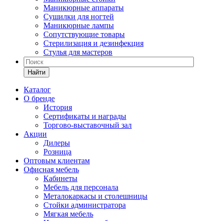
Маникюрные аппараты
Сушилки для ногтей
Маникюрные лампы
Сопутствующие товары
Стерилизация и дезинфекция
Стулья для мастеров
Найти
Каталог
О бренде
История
Сертификаты и награды
Торгово-выставочный зал
Акции
Дилеры
Розница
Оптовым клиентам
Офисная мебель
Кабинеты
Мебель для персонала
Металокаркасы и столешницы
Стойки администратора
Мягкая мебель