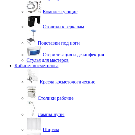
Комплектующие
Столики к зеркалам
Подставки под ноги
Стерилизация и дезинфекция
Стулья для мастеров
Кабинет косметолога
Кресла косметологические
Столики рабочие
Лампы-лупы
Ширмы