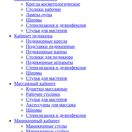
Кресла косметологические
Столики рабочие
Лампы-лупы
Ширмы
Стерилизация и дезинфекция
Стулья для мастеров
Кабинет педикюра
Педикюрные кресла
Подставки педикюрные
Педикюрные ванны
Столики для педикюра
Педикюрные аппараты
Стерилизация и дезинфекция
Ширмы
Стулья для мастеров
Массажный кабинет
Кушетки массажные
Рабочие столики
Стулья для мастеров
Аксессуары для массажа
Ширмы
Стерилизация и дезинфекция
Маникюрный кабинет
Маникюрные столы
Маникюрные стойки