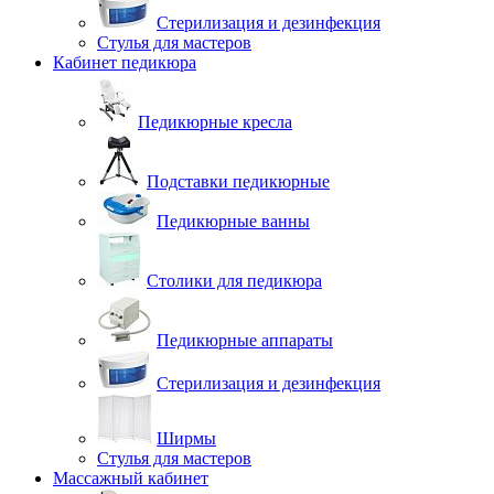
Стерилизация и дезинфекция
Стулья для мастеров
Кабинет педикюра
Педикюрные кресла
Подставки педикюрные
Педикюрные ванны
Столики для педикюра
Педикюрные аппараты
Стерилизация и дезинфекция
Ширмы
Стулья для мастеров
Массажный кабинет