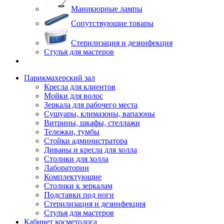
Маникюрные лампы
Сопутствующие товары
Стерилизация и дезинфекция
Стулья для мастеров
Парикмахерский зал
Кресла для клиентов
Мойки для волос
Зеркала для рабочего места
Сушуары, климазоны, вапазоны
Витрины, шкафы, стеллажи
Тележки, тумбы
Стойки администратора
Диваны и кресла для холла
Столики для холла
Лаборатории
Комплектующие
Столики к зеркалам
Подставки под ноги
Стерилизация и дезинфекция
Стулья для мастеров
Кабинет косметолога