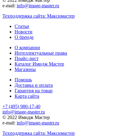
© 2022 Имидж Мастер
e-mail:
info@image-master.ru
Техподдержка сайта: Максимастер
Статьи
Новости
О бренде
О компании
Интеллектуальные права
Прайс-лист
Каталог Имидж Мастер
Магазины
Помощь
Доставка и оплата
Гарантия на товар
Карта сайта
+7 (495) 980-17-40
info@image-master.ru
© 2022 Имидж Мастер
e-mail:
info@image-master.ru
Техподдержка сайта: Максимастер