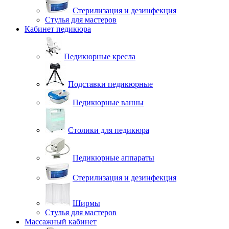
Стерилизация и дезинфекция
Стулья для мастеров
Кабинет педикюра
Педикюрные кресла
Подставки педикюрные
Педикюрные ванны
Столики для педикюра
Педикюрные аппараты
Стерилизация и дезинфекция
Ширмы
Стулья для мастеров
Массажный кабинет