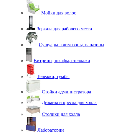
Мойки для волос
Зеркала для рабочего места
Сушуары, климазоны, вапазоны
Витрины, шкафы, стеллажи
Тележки, тумбы
Стойки администратора
Диваны и кресла для холла
Столики для холла
Лаборатории