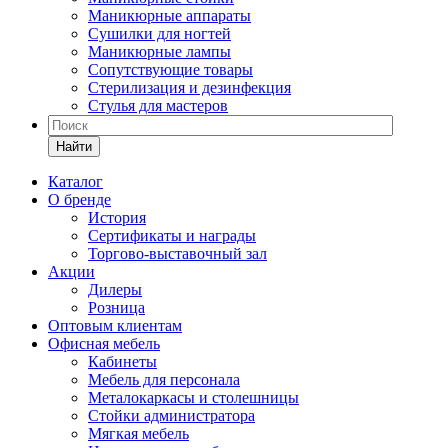
Маникюрные аппараты
Сушилки для ногтей
Маникюрные лампы
Сопутствующие товары
Стерилизация и дезинфекция
Стулья для мастеров
Найти
Каталог
О бренде
История
Сертификаты и награды
Торгово-выставочный зал
Акции
Дилеры
Розница
Оптовым клиентам
Офисная мебель
Кабинеты
Мебель для персонала
Металокаркасы и столешницы
Стойки администратора
Мягкая мебель