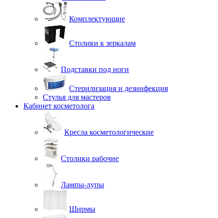
Комплектующие
Столики к зеркалам
Подставки под ноги
Стерилизация и дезинфекция
Стулья для мастеров
Кабинет косметолога
Кресла косметологические
Столики рабочие
Лампы-лупы
Ширмы