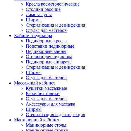
Кресла косметологические
Столики рабочие
Лампы-лупы
Ширмы
Стерилизация и дезинфекция
Стулья для мастеров
Кабинет педикюра
Педикюрные кресла
Подставки педикюрные
Педикюрные ванны
Столики для педикюра
Педикюрные аппараты
Стерилизация и дезинфекция
Ширмы
Стулья для мастеров
Массажный кабинет
Кушетки массажные
Рабочие столики
Стулья для мастеров
Аксессуары для массажа
Ширмы
Стерилизация и дезинфекция
Маникюрный кабинет
Маникюрные столы
Маникюрные стойки