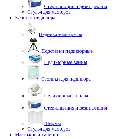
Стерилизация и дезинфекция
Стулья для мастеров
Кабинет педикюра
Педикюрные кресла
Подставки педикюрные
Педикюрные ванны
Столики для педикюра
Педикюрные аппараты
Стерилизация и дезинфекция
Ширмы
Стулья для мастеров
Массажный кабинет