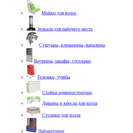
Мойки для волос
Зеркала для рабочего места
Сушуары, климазоны, вапазоны
Витрины, шкафы, стеллажи
Тележки, тумбы
Стойки администратора
Диваны и кресла для холла
Столики для холла
Лаборатории