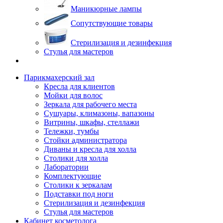
Маникюрные лампы
Сопутствующие товары
Стерилизация и дезинфекция
Стулья для мастеров
Парикмахерский зал
Кресла для клиентов
Мойки для волос
Зеркала для рабочего места
Сушуары, климазоны, вапазоны
Витрины, шкафы, стеллажи
Тележки, тумбы
Стойки администратора
Диваны и кресла для холла
Столики для холла
Лаборатории
Комплектующие
Столики к зеркалам
Подставки под ноги
Стерилизация и дезинфекция
Стулья для мастеров
Кабинет косметолога