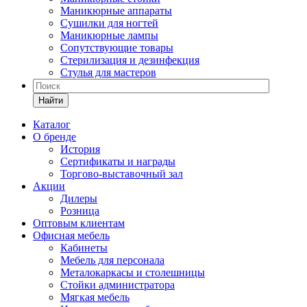
Маникюрные аппараты
Сушилки для ногтей
Маникюрные лампы
Сопутствующие товары
Стерилизация и дезинфекция
Стулья для мастеров
Найти
Каталог
О бренде
История
Сертификаты и награды
Торгово-выставочный зал
Акции
Дилеры
Розница
Оптовым клиентам
Офисная мебель
Кабинеты
Мебель для персонала
Металокаркасы и столешницы
Стойки администратора
Мягкая мебель