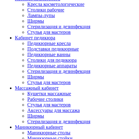
Кресла косметологические
Столики рабочие
Лампы-лупы
Ширмы
Стерилизация и дезинфекция
Стулья для мастеров
Кабинет педикюра
Педикюрные кресла
Подставки педикюрные
Педикюрные ванны
Столики для педикюра
Педикюрные аппараты
Стерилизация и дезинфекция
Ширмы
Стулья для мастеров
Массажный кабинет
Кушетки массажные
Рабочие столики
Стулья для мастеров
Аксессуары для массажа
Ширмы
Стерилизация и дезинфекция
Маникюрный кабинет
Маникюрные столы
Маникюрные стойки