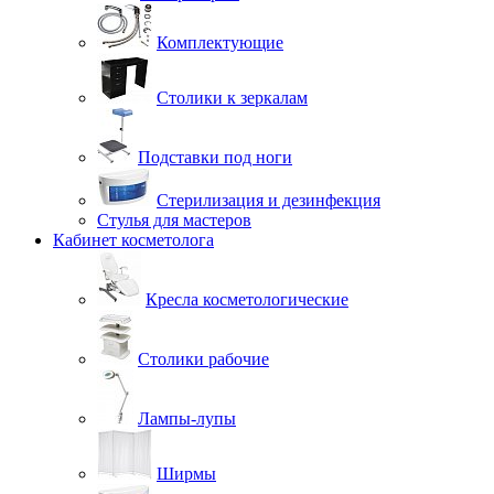
Комплектующие
Столики к зеркалам
Подставки под ноги
Стерилизация и дезинфекция
Стулья для мастеров
Кабинет косметолога
Кресла косметологические
Столики рабочие
Лампы-лупы
Ширмы