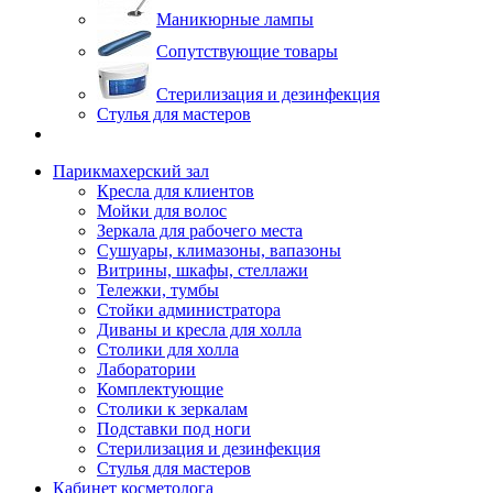
Маникюрные лампы
Сопутствующие товары
Стерилизация и дезинфекция
Стулья для мастеров
Парикмахерский зал
Кресла для клиентов
Мойки для волос
Зеркала для рабочего места
Сушуары, климазоны, вапазоны
Витрины, шкафы, стеллажи
Тележки, тумбы
Стойки администратора
Диваны и кресла для холла
Столики для холла
Лаборатории
Комплектующие
Столики к зеркалам
Подставки под ноги
Стерилизация и дезинфекция
Стулья для мастеров
Кабинет косметолога