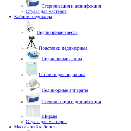
Стерилизация и дезинфекция
Стулья для мастеров
Кабинет педикюра
Педикюрные кресла
Подставки педикюрные
Педикюрные ванны
Столики для педикюра
Педикюрные аппараты
Стерилизация и дезинфекция
Ширмы
Стулья для мастеров
Массажный кабинет