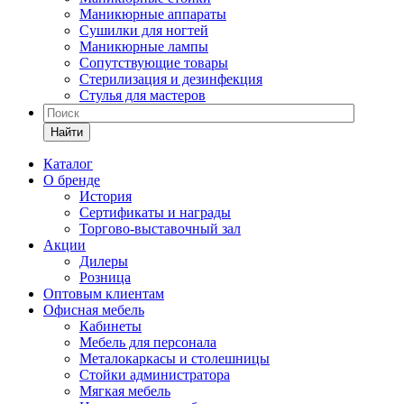
Маникюрные аппараты
Сушилки для ногтей
Маникюрные лампы
Сопутствующие товары
Стерилизация и дезинфекция
Стулья для мастеров
Найти
Каталог
О бренде
История
Сертификаты и награды
Торгово-выставочный зал
Акции
Дилеры
Розница
Оптовым клиентам
Офисная мебель
Кабинеты
Мебель для персонала
Металокаркасы и столешницы
Стойки администратора
Мягкая мебель