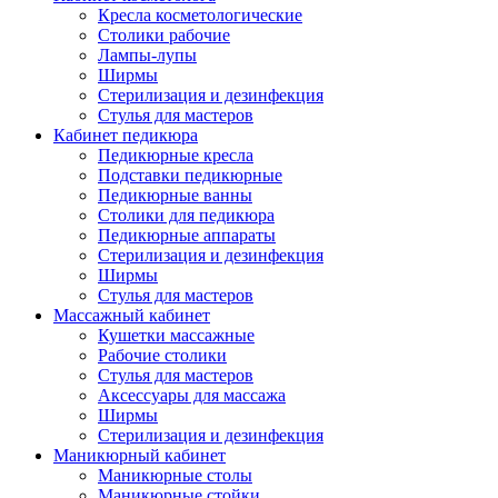
Кресла косметологические
Столики рабочие
Лампы-лупы
Ширмы
Стерилизация и дезинфекция
Стулья для мастеров
Кабинет педикюра
Педикюрные кресла
Подставки педикюрные
Педикюрные ванны
Столики для педикюра
Педикюрные аппараты
Стерилизация и дезинфекция
Ширмы
Стулья для мастеров
Массажный кабинет
Кушетки массажные
Рабочие столики
Стулья для мастеров
Аксессуары для массажа
Ширмы
Стерилизация и дезинфекция
Маникюрный кабинет
Маникюрные столы
Маникюрные стойки