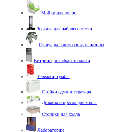
Мойки для волос
Зеркала для рабочего места
Сушуары, климазоны, вапазоны
Витрины, шкафы, стеллажи
Тележки, тумбы
Стойки администратора
Диваны и кресла для холла
Столики для холла
Лаборатории