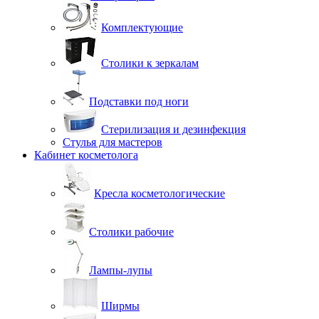
Комплектующие
Столики к зеркалам
Подставки под ноги
Стерилизация и дезинфекция
Стулья для мастеров
Кабинет косметолога
Кресла косметологические
Столики рабочие
Лампы-лупы
Ширмы