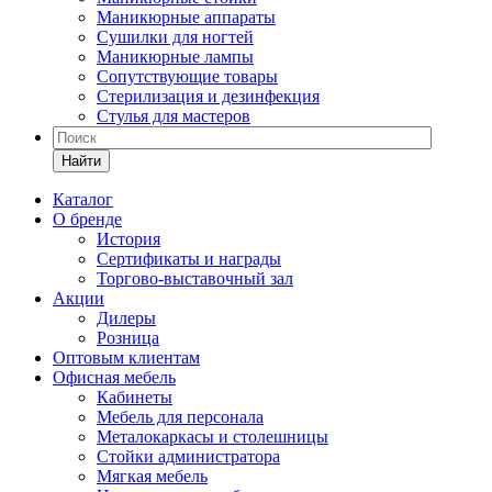
Маникюрные аппараты
Сушилки для ногтей
Маникюрные лампы
Сопутствующие товары
Стерилизация и дезинфекция
Стулья для мастеров
Найти
Каталог
О бренде
История
Сертификаты и награды
Торгово-выставочный зал
Акции
Дилеры
Розница
Оптовым клиентам
Офисная мебель
Кабинеты
Мебель для персонала
Металокаркасы и столешницы
Стойки администратора
Мягкая мебель