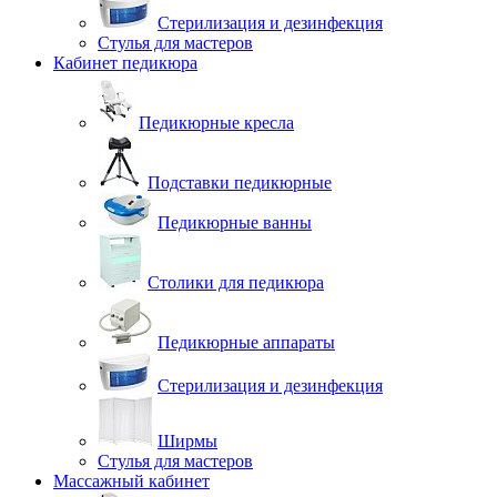
Стерилизация и дезинфекция
Стулья для мастеров
Кабинет педикюра
Педикюрные кресла
Подставки педикюрные
Педикюрные ванны
Столики для педикюра
Педикюрные аппараты
Стерилизация и дезинфекция
Ширмы
Стулья для мастеров
Массажный кабинет