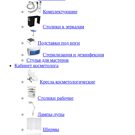
Комплектующие
Столики к зеркалам
Подставки под ноги
Стерилизация и дезинфекция
Стулья для мастеров
Кабинет косметолога
Кресла косметологические
Столики рабочие
Лампы-лупы
Ширмы