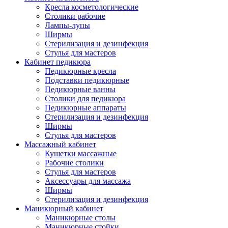
Кресла косметологические
Столики рабочие
Лампы-лупы
Ширмы
Стерилизация и дезинфекция
Стулья для мастеров
Кабинет педикюра
Педикюрные кресла
Подставки педикюрные
Педикюрные ванны
Столики для педикюра
Педикюрные аппараты
Стерилизация и дезинфекция
Ширмы
Стулья для мастеров
Массажный кабинет
Кушетки массажные
Рабочие столики
Стулья для мастеров
Аксессуары для массажа
Ширмы
Стерилизация и дезинфекция
Маникюрный кабинет
Маникюрные столы
Маникюрные стойки