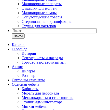
Маникюрные аппараты
Сушилки для ногтей
Маникюрные лампы
Сопутствующие товары
Стерилизация и дезинфекция
Стулья для мастеров
Найти
Каталог
О бренде
История
Сертификаты и награды
Торгово-выставочный зал
Акции
Дилеры
Розница
Оптовым клиентам
Офисная мебель
Кабинеты
Мебель для персонала
Металокаркасы и столешницы
Стойки администратора
Мягкая мебель