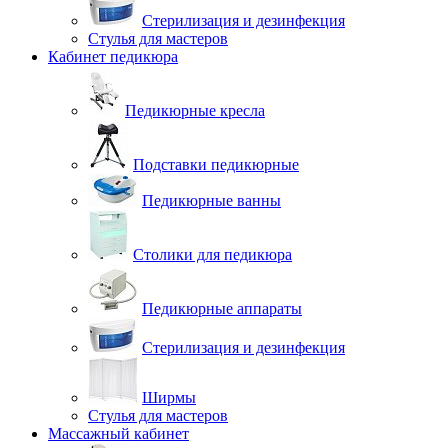
Стерилизация и дезинфекция
Стулья для мастеров
Кабинет педикюра
Педикюрные кресла
Подставки педикюрные
Педикюрные ванны
Столики для педикюра
Педикюрные аппараты
Стерилизация и дезинфекция
Ширмы
Стулья для мастеров
Массажный кабинет