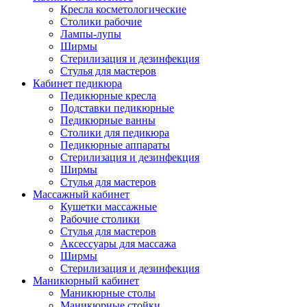
Кресла косметологические
Столики рабочие
Лампы-лупы
Ширмы
Стерилизация и дезинфекция
Стулья для мастеров
Кабинет педикюра
Педикюрные кресла
Подставки педикюрные
Педикюрные ванны
Столики для педикюра
Педикюрные аппараты
Стерилизация и дезинфекция
Ширмы
Стулья для мастеров
Массажный кабинет
Кушетки массажные
Рабочие столики
Стулья для мастеров
Аксессуары для массажа
Ширмы
Стерилизация и дезинфекция
Маникюрный кабинет
Маникюрные столы
Маникюрные стойки