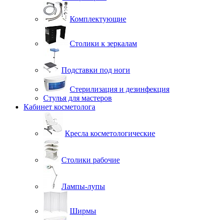
Комплектующие
Столики к зеркалам
Подставки под ноги
Стерилизация и дезинфекция
Стулья для мастеров
Кабинет косметолога
Кресла косметологические
Столики рабочие
Лампы-лупы
Ширмы