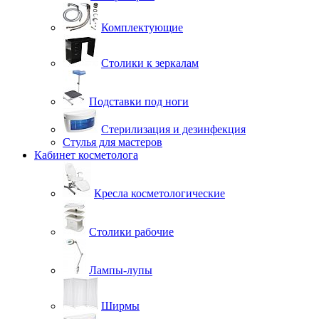
Комплектующие
Столики к зеркалам
Подставки под ноги
Стерилизация и дезинфекция
Стулья для мастеров
Кабинет косметолога
Кресла косметологические
Столики рабочие
Лампы-лупы
Ширмы