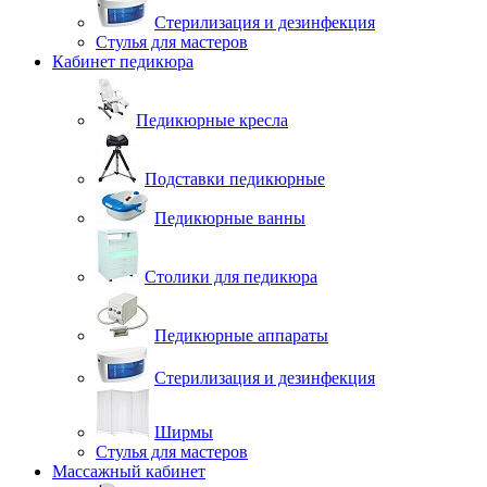
Стерилизация и дезинфекция
Стулья для мастеров
Кабинет педикюра
Педикюрные кресла
Подставки педикюрные
Педикюрные ванны
Столики для педикюра
Педикюрные аппараты
Стерилизация и дезинфекция
Ширмы
Стулья для мастеров
Массажный кабинет