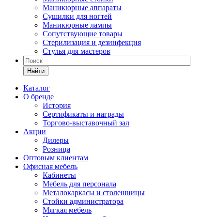
Маникюрные аппараты
Сушилки для ногтей
Маникюрные лампы
Сопутствующие товары
Стерилизация и дезинфекция
Стулья для мастеров
Найти
Каталог
О бренде
История
Сертификаты и награды
Торгово-выставочный зал
Акции
Дилеры
Розница
Оптовым клиентам
Офисная мебель
Кабинеты
Мебель для персонала
Металокаркасы и столешницы
Стойки администратора
Мягкая мебель