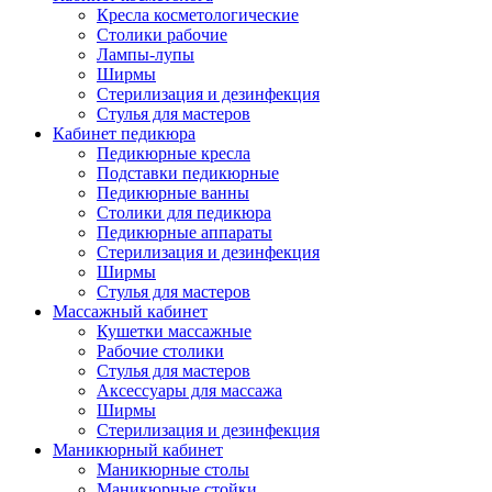
Кресла косметологические
Столики рабочие
Лампы-лупы
Ширмы
Стерилизация и дезинфекция
Стулья для мастеров
Кабинет педикюра
Педикюрные кресла
Подставки педикюрные
Педикюрные ванны
Столики для педикюра
Педикюрные аппараты
Стерилизация и дезинфекция
Ширмы
Стулья для мастеров
Массажный кабинет
Кушетки массажные
Рабочие столики
Стулья для мастеров
Аксессуары для массажа
Ширмы
Стерилизация и дезинфекция
Маникюрный кабинет
Маникюрные столы
Маникюрные стойки