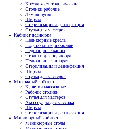
Кресла косметологические
Столики рабочие
Лампы-лупы
Ширмы
Стерилизация и дезинфекция
Стулья для мастеров
Кабинет педикюра
Педикюрные кресла
Подставки педикюрные
Педикюрные ванны
Столики для педикюра
Педикюрные аппараты
Стерилизация и дезинфекция
Ширмы
Стулья для мастеров
Массажный кабинет
Кушетки массажные
Рабочие столики
Стулья для мастеров
Аксессуары для массажа
Ширмы
Стерилизация и дезинфекция
Маникюрный кабинет
Маникюрные столы
Маникюрные стойки