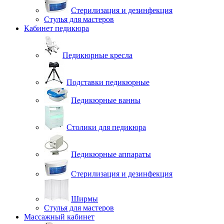
Стерилизация и дезинфекция
Стулья для мастеров
Кабинет педикюра
Педикюрные кресла
Подставки педикюрные
Педикюрные ванны
Столики для педикюра
Педикюрные аппараты
Стерилизация и дезинфекция
Ширмы
Стулья для мастеров
Массажный кабинет