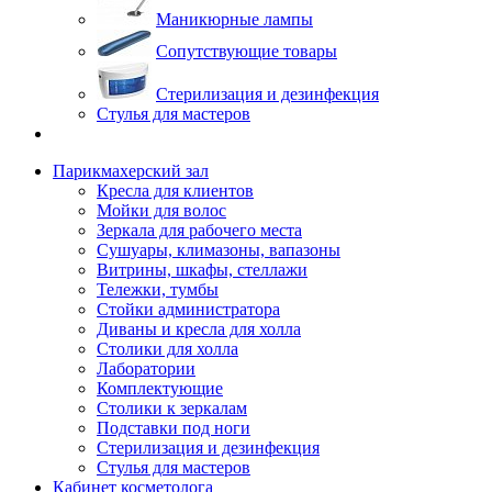
Маникюрные лампы
Сопутствующие товары
Стерилизация и дезинфекция
Стулья для мастеров
Парикмахерский зал
Кресла для клиентов
Мойки для волос
Зеркала для рабочего места
Сушуары, климазоны, вапазоны
Витрины, шкафы, стеллажи
Тележки, тумбы
Стойки администратора
Диваны и кресла для холла
Столики для холла
Лаборатории
Комплектующие
Столики к зеркалам
Подставки под ноги
Стерилизация и дезинфекция
Стулья для мастеров
Кабинет косметолога