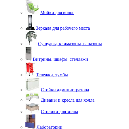
Мойки для волос
Зеркала для рабочего места
Сушуары, климазоны, вапазоны
Витрины, шкафы, стеллажи
Тележки, тумбы
Стойки администратора
Диваны и кресла для холла
Столики для холла
Лаборатории