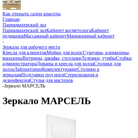
Как открыть салон красоты
Главная
-
Парикмахерский зал
Парикмахерский зал
Кабинет косметолога
Кабинет
педикюра
Массажный кабинет
Маникюрный кабинет
-
Зеркала для рабочего места
Кресла для клиентов
Мойки для волос
Сушуары, климазоны,
вапазоны
Витрины, шкафы, стеллажи
Тележки, тумбы
Стойки
администратора
Диваны и кресла для холла
Столики для
холла
Лаборатории
Комплектующие
Столики к
зеркалам
Подставки под ноги
Стерилизация и
дезинфекция
Стулья для мастеров
-
Зеркало МАРСЕЛЬ
Зеркало МАРСЕЛЬ