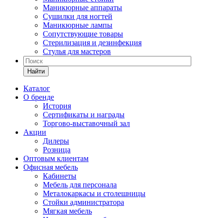
Маникюрные аппараты
Сушилки для ногтей
Маникюрные лампы
Сопутствующие товары
Стерилизация и дезинфекция
Стулья для мастеров
Найти
Каталог
О бренде
История
Сертификаты и награды
Торгово-выставочный зал
Акции
Дилеры
Розница
Оптовым клиентам
Офисная мебель
Кабинеты
Мебель для персонала
Металокаркасы и столешницы
Стойки администратора
Мягкая мебель