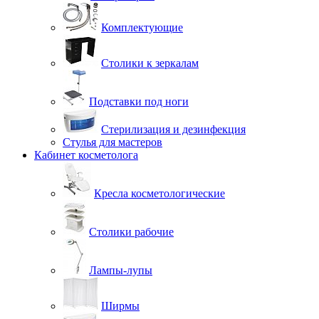
Комплектующие
Столики к зеркалам
Подставки под ноги
Стерилизация и дезинфекция
Стулья для мастеров
Кабинет косметолога
Кресла косметологические
Столики рабочие
Лампы-лупы
Ширмы